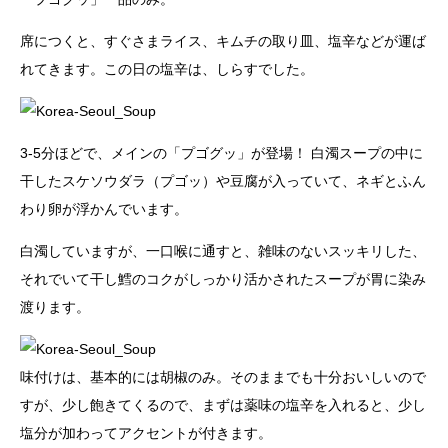
席につくと、すぐさまライス、キムチの取り皿、塩辛などが運ば
れてきます。この日の塩辛は、しらすでした。
3-5分ほどで、メインの「プゴグッ」が登場！ 白濁スープの中に
干したスケソウダラ（プゴッ）や豆腐が入っていて、ネギとふん
わり卵が浮かんでいます。
白濁していますが、一口喉に通すと、雑味のないスッキリした、
それでいて干し鱈のコクがしっかり活かされたスープが胃に染み
渡ります。
味付けは、基本的には胡椒のみ。そのままでも十分おいしいので
すが、少し飽きてくるので、まずは薬味の塩辛を入れると、少し
塩分が加わってアクセントが付きます。