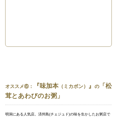
『味加本
』
「松
（ミカボン）
オススメ⑥：
の
茸とあわびのお粥」
明洞にある人気店。済州島(チェジュド)の味を生かしたお粥店で