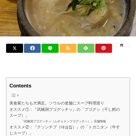
Contents
美食家たちも大満足。ソウルの老舗にスープ料理巡り
オススメ①：『武橋洞プゴグッチッ』の「プゴグッ（干し鱈の
スープ）」
『武橋洞プゴグッチッ（ムギョドンプゴグッチッ）』店舗情報
オススメ②：『テソンチプ（대성집）』の「トガニタン（牛す
じスープ）」