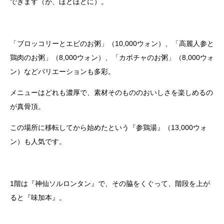
できます（が、ほどほどに）。
「ブロッコリーとエビのお粥」（10,000ウォン）、「高麗人参と
鶏肉のお粥」（8,000ウォン）、「カボチャのお粥」（8,000ウォ
ン）などバリエーションも多彩。
メニューはどれも濃厚で、素材そのもののおいしさを楽しめるの
が真骨頂。
この場所に移転してから始めたという『参鶏湯』（13,000ウォ
ン）も人気です。
1階は『神仙ソルロンタン』で、その脇をくぐって、階段を上が
ると『味加本』。