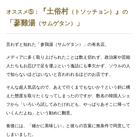
『土俗村
』
（トソッチョン）
オススメ⑤：
の
「蔘雞湯
」
（サムゲタン）
言わずと知れた「参鶏湯（サムゲタン）」の有名店。
メディアに多く取り上げられたことは数え切れず、政治家や芸能
人たちもお忍びで足を運ぶという逸話にも事欠かず、ソウルの人
で知らないほどはいないと言われれるほどのお店です。
そんな超人気店なので、あえて行くまでもないか？という斜に構
えた態度を取りたくなってしまったのですが、数名の韓国人シェ
フから「いろいろ試してみたけれども、やっぱりあそこに帰って
いくんだよね」という勧めに翻意。
食後には、「確かに美味しい」と彼らの言葉に無条件で同意して
しまいました。