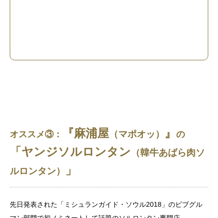
『麻浦屋
』
（マポオッ）
オススメ③：
の
「ヤンジソルロンタン
（韓牛あばら肉ソ
」
ルロンタン）
先日発表された「ミシュランガイド・ソウル2018」のビブグル