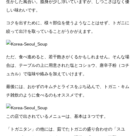
生かした風合い。脂身が少し浮いていますが、しつこさはなく優
しい味わいです。
コクを出すために、様々部位を使うようなことはせず、トガニに
絞って出汁を取っていることがうかがえます。
ただ、食べ進めると、若干飽きがくるかもしれません。そんな場
合は、テーブルの上に用意された塩とコショウ、唐辛子粉（コチ
ュカル）で塩味や絡みを加えていけます。
最後には、おかずのキムチとライスをぶち込んで、トガニ・キム
チ雑炊のように食べるのもオススメです。
この店で出されているメニューは、基本は３つです。
「トガニタン」の他には、茹でたトガニの盛り合わせの「スユ