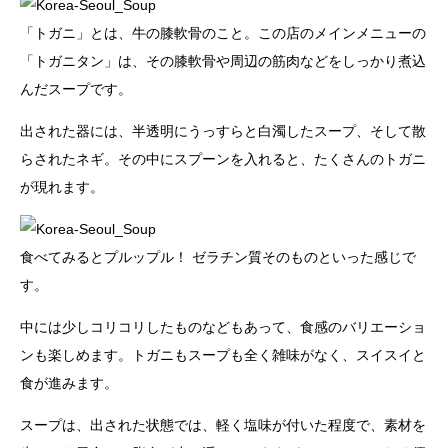
「トガニ」とは、牛の膝軟骨のこと。この店のメインメニューの
「トガニタン」は、その膝軟骨や周辺の筋肉などをしっかり煮込
んだスープです。
出された器には、半透明にうっすらと白濁したスープ、そして散
らされたネギ。その中にスプーンを入れると、たくさんのトガニ
が現れます。
食べてみるとプルップル！ ゼラチン質そのものといった感じで
す。
中には少しコリコリしたものなどもあって、食感のバリエーショ
ンも楽しめます。トガニもスープも全く雑味がなく、スイスイと
食が進みます。
スープは、出された状態では、軽く塩味が付いた程度で、素材を