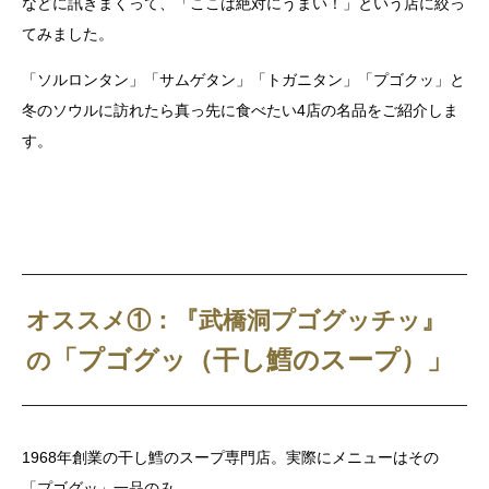
などに訊きまくって、「ここは絶対にうまい！」という店に絞っ
てみました。
「ソルロンタン」「サムゲタン」「トガニタン」「プゴクッ」と
冬のソウルに訪れたら真っ先に食べたい4店の名品をご紹介しま
す。
オススメ①：『武橋洞プゴグッチッ』
「プゴグッ（干し鱈のスープ）」
の
1968年創業の干し鱈のスープ専門店。実際にメニューはその
「プゴグッ」一品のみ。