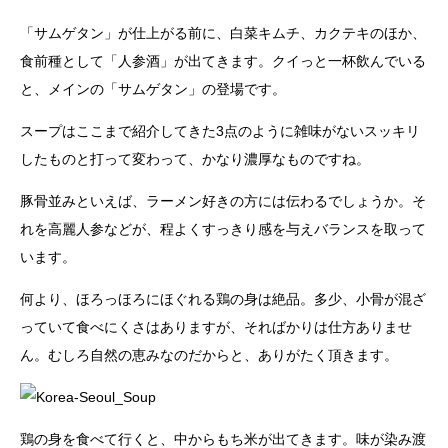
「サムゲタン」が仕上がる前に、白菜キムチ、カクテキのほか、
食前種として「人参酒」が出てきます。クイっと一杯飲んでいる
と、メインの「サムゲタン」の登場です。
スープはここまで紹介してきた3点のように雑味がないスッキリ
したものと打って変わって、かなり濃厚なものですね。
豚骨並みといえば、ラーメン好きの方には伝わるでしょうか。そ
れを高麗人参などが、程よくすっきり感を与えバランスを取って
います。
何より、ほろっほろにほぐれる鶏の身は絶品。多少、小骨が混ざ
っていて食べにくさはありますが、そればかりは仕方ありませ
ん。むしろ自然の恵みなのだからと、ありがたく頂きます。
鶏の身を食べて行くと、中からもち米が出てきます。味が染み渡