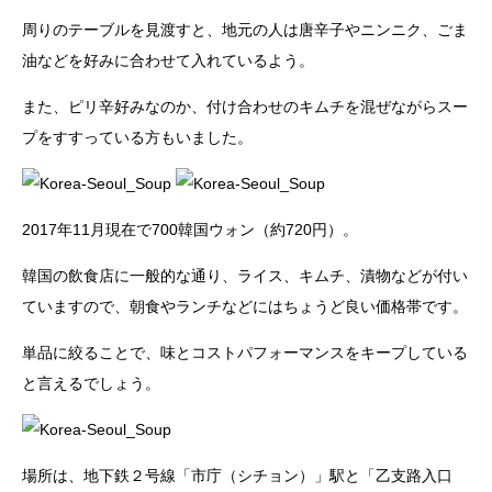
周りのテーブルを見渡すと、地元の人は唐辛子やニンニク、ごま
油などを好みに合わせて入れているよう。
また、ピリ辛好みなのか、付け合わせのキムチを混ぜながらスー
プをすすっている方もいました。
2017年11月現在で700韓国ウォン（約720円）。
韓国の飲食店に一般的な通り、ライス、キムチ、漬物などが付い
ていますので、朝食やランチなどにはちょうど良い価格帯です。
単品に絞ることで、味とコストパフォーマンスをキープしている
と言えるでしょう。
場所は、地下鉄２号線「市庁（シチョン）」駅と「乙支路入口