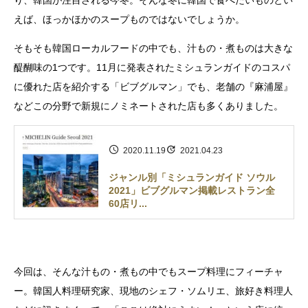
えば、ほっかほかのスープものではないでしょうか。
そもそも韓国ローカルフードの中でも、汁もの・煮ものは大きな
醍醐味の1つです。11月に発表されたミシュランガイドのコスパ
に優れた店を紹介する「ビブグルマン」でも、老舗の『麻浦屋』
などこの分野で新規にノミネートされた店も多くありました。
2020.11.19
2021.04.23
ジャンル別「ミシュランガイド ソウル
2021」ビブグルマン掲載レストラン全
60店リ...
今回は、そんな汁もの・煮もの中でもスープ料理にフィーチャ
ー。韓国人料理研究家、現地のシェフ・ソムリエ、旅好き料理人