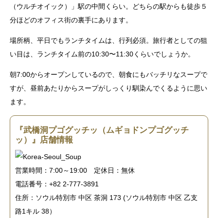
（ウルチオイック）」駅の中間くらい。どちらの駅からも徒歩５
分ほどのオフィス街の裏手にあります。
場所柄、平日でもランチタイムは、行列必須。旅行者としての狙
い目は、ランチタイム前の10:30〜11:30くらいでしょうか。
朝7:00からオープンしているので、朝食にもバッチリなスープで
すが、昼前あたりからスープがしっくり馴染んでくるように思い
ます。
『武橋洞プゴグッチッ（ムギョドンプゴグッチ
ッ）』店舗情報
営業時間：7:00～19:00 定休日：無休
電話番号：+82 2-777-3891
住所：ソウル特別市 中区 茶洞 173
(
ソウル特別市 中区 乙支
路1キル 38）