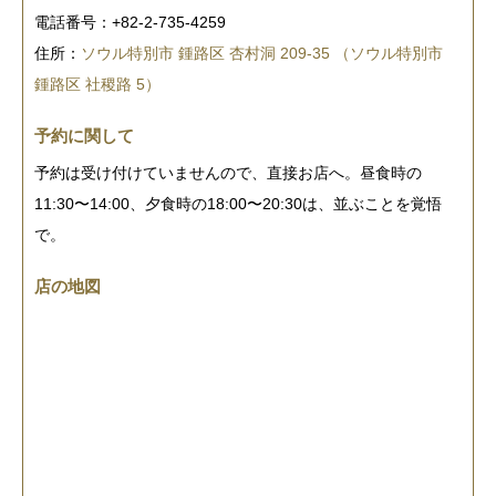
電話番号：+82-2-735-4259
住所：
ソウル特別市 鍾路区 杏村洞 209-35 （ソウル特別市
鍾路区 社稷路 5）
予約に関して
予約は受け付けていませんので、直接お店へ。昼食時の
11:30〜14:00、夕食時の18:00〜20:30は、並ぶことを覚悟
で。
店の地図