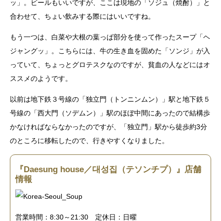
ッ」。ビールもいいですが、ここは現地の「ソジュ（焼酎）」と
合わせて、ちょい飲みする際にはいいですね。
もう一つは、白菜や大根の葉っぱ部分を使って作ったスープ「ヘ
ジャングッ」。こちらには、牛の生き血を固めた「ソンジ」が入
っていて、ちょっとグロテスクなのですが、貧血の人などにはオ
ススメのようです。
以前は地下鉄３号線の「独立門（トンニンムン）」駅と地下鉄５
号線の「西大門（ソデムン）」駅のほぼ中間にあったので結構歩
かなければならなかったのですが、「独立門」駅から徒歩約3分
のところに移転したので、行きやすくなりました。
『Daesung house／대성집（テソンチプ）』店舗
情報
営業時間：8:30～21:30 定休日：日曜