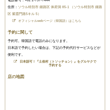
電話番号：+82 2-737-7444
住所：
ソウル特別市 鍾路区 体府洞 85-1 （ソウル特別市 鍾路
区 紫霞門路5キル 5）
オフィシャルwebページ（韓国語）はこちら
予約に関して
予約可。韓国語で電話のみになります。
日本語で予約したい場合は、下記の予約代行サービスなどが
便利です。
日本語可！『土俗村（トソッチョン）』をグルヤクで
予約する
店の地図