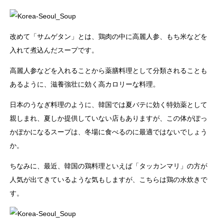
改めて「サムゲタン」とは、鶏肉の中に高麗人参、もち米などを
入れて煮込んだスープです。
高麗人参などを入れることから薬膳料理として分類されることも
あるように、滋養強壮に効く高カロリーな料理。
日本のうなぎ料理のように、韓国では夏バテに効く特効薬として
親しまれ、夏しか提供していない店もありますが、この体がぽっ
かぽかになるスープは、冬場に食べるのに最適ではないでしょう
か。
ちなみに、最近、韓国の鶏料理といえば「タッカンマリ」の方が
人気が出てきているような気もしますが、こちらは鶏の水炊きで
す。