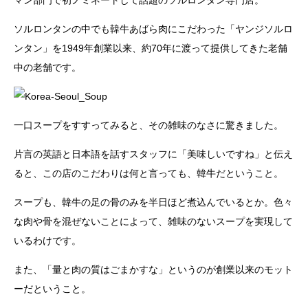
マン部門で初ノミネートして話題のソルロンタン専門店。
ソルロンタンの中でも韓牛あばら肉にこだわった「ヤンジソルロ
ンタン」を1949年創業以来、約70年に渡って提供してきた老舗
中の老舗です。
一口スープをすすってみると、その雑味のなさに驚きました。
片言の英語と日本語を話すスタッフに「美味しいですね」と伝え
ると、この店のこだわりは何と言っても、韓牛だということ。
スープも、韓牛の足の骨のみを半日ほど煮込んでいるとか。色々
な肉や骨を混ぜないことによって、雑味のないスープを実現して
いるわけです。
また、「量と肉の質はごまかすな」というのが創業以来のモット
ーだということ。