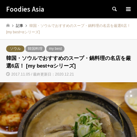
Foodies Asia
検索
記事
韓国・ソウルでおすすめのスープ・鍋料理の名店を厳選6店！
[my best+αシリーズ]
ソウル
韓国料理
my best
韓国・ソウルでおすすめのスープ・鍋料理の名店を厳
選6店！ [my best+αシリーズ]
2017.11.05 / 最終更新日：2020.12.21