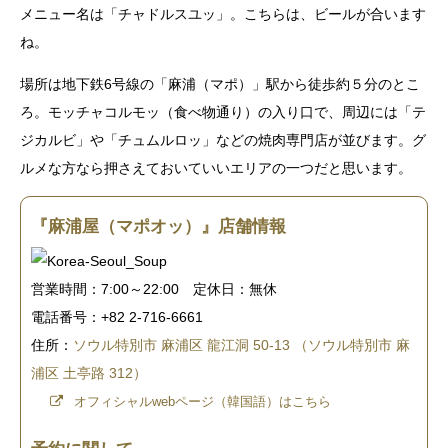
メニュー名は「チャドルスユッ」。こちらは、ビールが合います
ね。
場所は地下鉄6号線の「麻浦（マポ）」駅から徒歩約５分のとこ
ろ。モッチャコルモッ（食べ物通り）の入り口で、周辺には「テ
ジカルビ」や「チュムルロッ」などの焼肉専門店が並びます。グ
ルメな方なら押さえておいていいエリアの一つだと思います。
『麻浦屋（マポオッ）』店舗情報
営業時間：7:00～22:00 定休日：無休
電話番号：+82 2-716-6661
住所：
ソウル特別市 麻浦区 龍江洞 50-13 （ソウル特別市 麻
浦区 土亭路 312）
オフィシャルwebページ（韓国語）はこちら