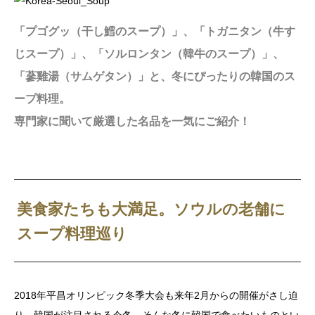
「プゴグッ（干し鱈のスープ）」、「トガニタン（牛す
じスープ）」、「ソルロンタン（韓牛のスープ）」、
「蔘雞湯（サムゲタン）」と、冬にぴったりの韓国のス
ープ料理。
専門家に聞いて厳選した名品を一気にご紹介！
美食家たちも大満足。ソウルの老舗に
スープ料理巡り
2018年平昌オリンピック冬季大会も来年2月からの開催がさし迫
り、韓国が注目される今冬。そんな冬に韓国で食べたいものとい