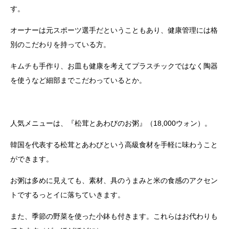
す。
オーナーは元スポーツ選手だということもあり、健康管理には格
別のこだわりを持っている方。
キムチも手作り、お皿も健康を考えてプラスチックではなく陶器
を使うなど細部までこだわっているとか。
人気メニューは、『松茸とあわびのお粥』（18,000ウォン）。
韓国を代表する松茸とあわびという高級食材を手軽に味わうこと
ができます。
お粥は多めに見えても、素材、具のうまみと米の食感のアクセン
トでするっとイに落ちていきます。
また、季節の野菜を使った小鉢も付きます。これらはお代わりも