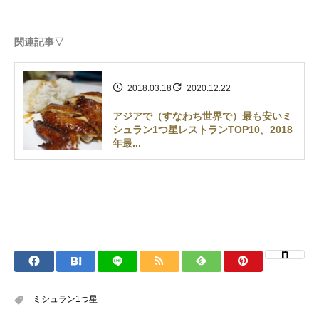
関連記事▽
2018.03.18
2020.12.22
アジアで（すなわち世界で）最も安いミ
シュラン1つ星レストランTOP10。2018
年最...
ミシュラン1つ星