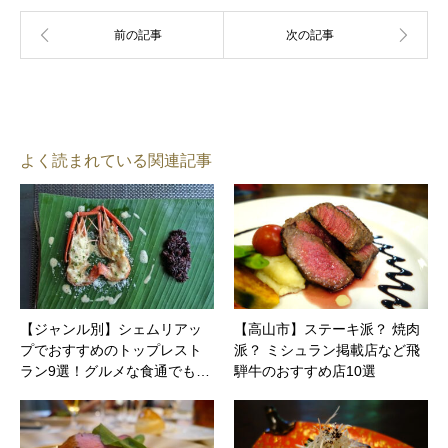
よく読まれている関連記事
【ジャンル別】シェムリアッ
【高山市】ステーキ派？ 焼肉
プでおすすめのトップレスト
派？ ミシュラン掲載店など飛
ラン9選！グルメな食通でも…
騨牛のおすすめ店10選