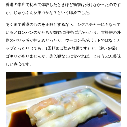
香港の本店で初めて体験したときほど衝撃は受けなかったのです
が、じゅうぶん及第点かな？という印象でした。
あくまで香港のものを正解とするなら、シグネチャーにもなって
いるメロンパンのかたちが微妙に円柱に近かったり、大根餅の外
側のパリッ感が控えめだったり、ウーロン茶がポットではなくカ
ップだったり（でも、1回頼めば飲み放題です）と、違いを探せ
ばキリがありませんが、先入観なしに食べれば、じゅうぶん美味
しい点心です。