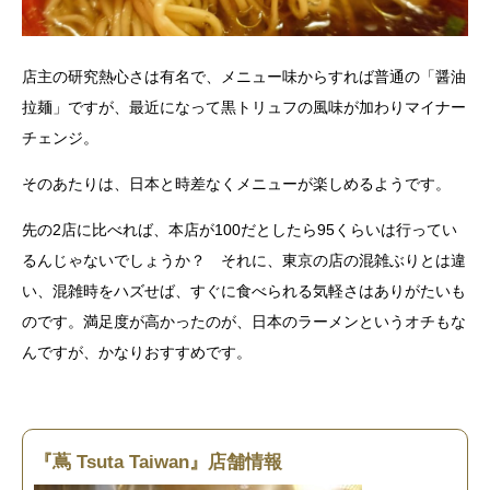
店主の研究熱心さは有名で、メニュー味からすれば普通の「醤油
拉麺」ですが、最近になって黒トリュフの風味が加わりマイナー
チェンジ。
そのあたりは、日本と時差なくメニューが楽しめるようです。
先の2店に比べれば、本店が100だとしたら95くらいは行ってい
るんじゃないでしょうか？ それに、東京の店の混雑ぶりとは違
い、混雑時をハズせば、すぐに食べられる気軽さはありがたいも
のです。満足度が高かったのが、日本のラーメンというオチもな
んですが、かなりおすすめです。
『蔦 Tsuta Taiwan』店舗情報