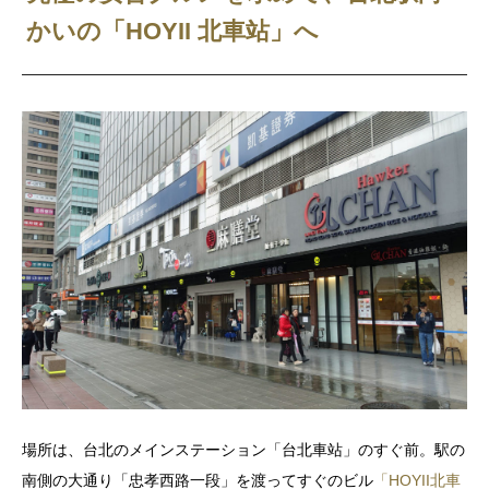
かいの「HOYII 北車站」へ
場所は、台北のメインステーション「台北車站」のすぐ前。駅の
南側の大通り「忠孝西路一段」を渡ってすぐのビル
「HOYII北車