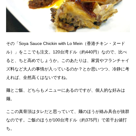
その「Soya Sauce Chickin with Lo Mein（香港チキン・ヌード
ル）」をここでも注文。120台湾ドル（約440円）なので、比べ
ると、
ちと高めでしょうか。このあたりは、家賃やフランチャイ
ズ料など大人の事情が入っているのか？とか思いつつ、冷静に考
えれば、全然高くはないですね。
麺とご飯、どちらもメニューにあるのですが、個人的な好みは
麺。
ここの真骨頂は
タレだと思っていて、麺のほうが絡み具合が抜群
なのです。ご飯のほうが100台湾ドル（約375円）で若干お値打
ち。