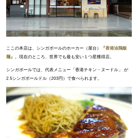
ここの本店は、シンガポールのホーカー（屋台）
『香港油鶏飯
麺』
。
現在のところ、世界でも最も安い１つ星獲得店。
シンガポールでは、代表メニュー「香港チキン・ヌードル」 が
2.5シンガポールドル（203円）で食べられます。