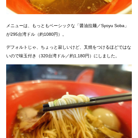
メニューは、もっともベーシックな「醤油拉麺／Syoyu Soba」
が295台湾ドル（約1080円）。
デフォルトじゃ、ちょっと寂しいけど、叉焼をつけるほどではな
いので味玉付き（320台湾ドル／約1,180円）にしました。