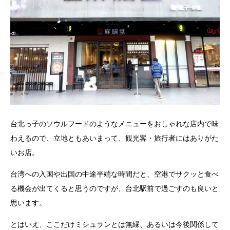
台北っ子のソウルフードのようなメニューをおしゃれな店内で味
わえるので、立地ともあいまって、観光客・旅行者にはありがた
いお店。
台湾への入国や出国の中途半端な時間だと、空港でサクッと食べ
る機会が出てくると思うのですが、台北駅前で過ごすのも良いと
思います。
とはいえ、ここだけミシュランとは無縁、あるいは今後関係して