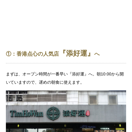
『添好運』
①：香港点心の人気店
へ
まずは、オープン時間が一番早い
『添好運』へ。朝10:00から開
いていますので、遅めの朝食に使えます。