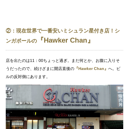
②：現在世界で一番安いミシュラン星付き店！シ
『Hawker Chan』
ンガポールの
店を出たのは11：00ちょっと過ぎ。まだ何とか、お腹に入りそ
うだったので、続けざまに開店直後の
『Hawker Chan』
へ。ビ
ルの反対側にあります。