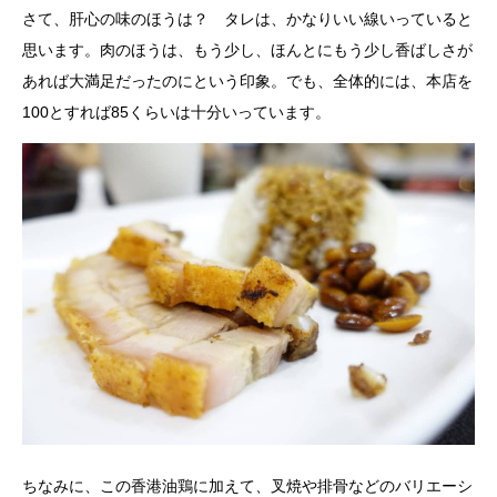
さて、肝心の味のほうは？ タレは、かなりいい線いっていると
思います。肉のほうは、もう少し、ほんとにもう少し香ばしさが
あれば大満足だったのにという印象。でも、全体的には、本店を
100とすれば85くらいは十分いっています。
ちなみに、この
香港油鶏に加えて、叉焼や排骨などのバリエーシ