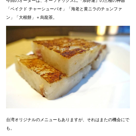
今回のオーダーは、オーソドックスに『添好運』の三種の神器
「ベイクド チャーシューバオ」「海老と黄ニラのチョンファ
ン」「大根餅」＋烏龍茶。
台湾オリジナルのメニューもありますが、それはまたの機会にで
も。