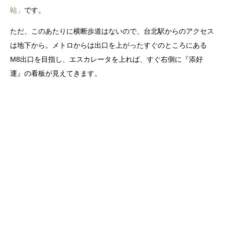
站」
です。
ただ、このあたりに横断歩道はないので、台北駅からのアクセス
は地下から。メトロからは出口を上がったすぐのところにある
M8出口を目指し、エスカレータを上れば、すぐ右側に『添好
運』の看板が見えてきます。