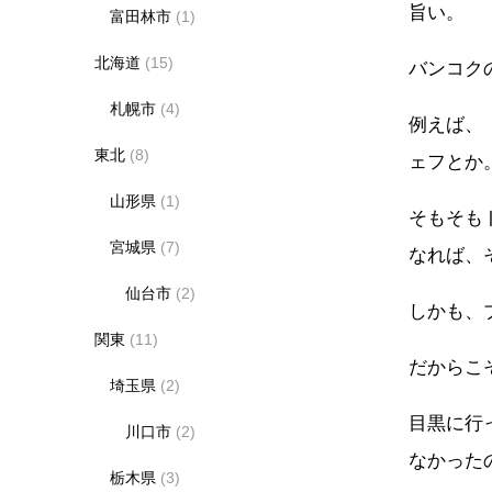
旨い。
富田林市
(1)
北海道
(15)
バンコク
札幌市
(4)
例えば、
東北
(8)
ェフとか
山形県
(1)
そもそも
宮城県
(7)
なれば、
仙台市
(2)
しかも、
関東
(11)
だからこ
埼玉県
(2)
目黒に行
川口市
(2)
なかった
栃木県
(3)