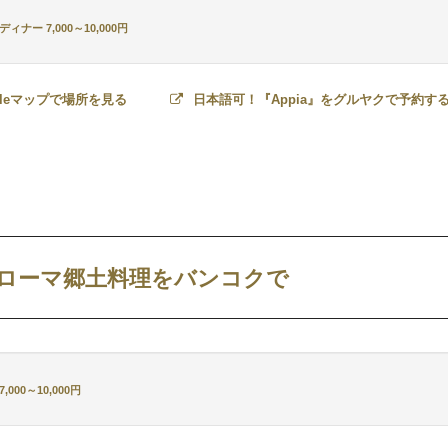
ィナー 7,000～10,000円
gleマップで場所を見る
日本語可！『Appia』をグルヤクで予約す
ローマ郷土料理をバンコクで
000～10,000円