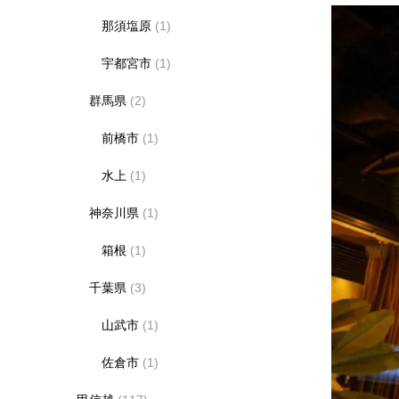
那須塩原
(1)
宇都宮市
(1)
群馬県
(2)
前橋市
(1)
水上
(1)
神奈川県
(1)
箱根
(1)
千葉県
(3)
山武市
(1)
佐倉市
(1)