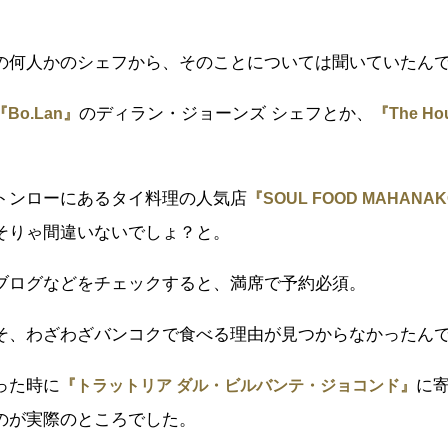
の何人かのシェフから、そのことについては聞いていたん
のディラン・ジョーンズ シェフとか、
『Bo.Lan』
『The Hou
。
トンローにあるタイ料理の人気店
『SOUL FOOD MAHANA
そりゃ間違いないでしょ？と。
ブログなどをチェックすると、満席で予約必須。
そ、わざわざバンコクで食べる理由が見つからなかったん
った時に
に
『トラットリア ダル・ビルバンテ・ジョコンド』
のが実際のところでした。