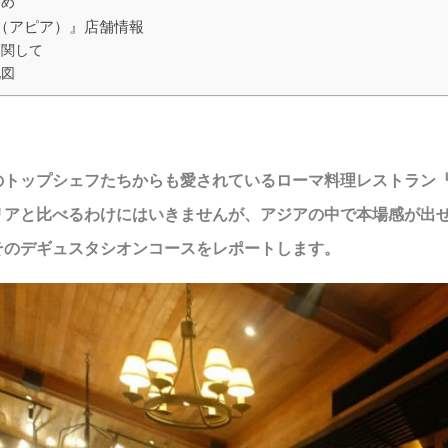
とめ
IA（アピア）』店舗情報
に関して
地図
のトップシェフたちからも愛されているローマ料理レストラン
リアと比べるわけにはいきませんが、アジアの中で本場感が出
そのデギュスタシオンコースをレポートします。