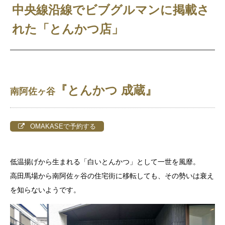
中央線沿線でビブグルマンに掲載さ
れた「とんかつ店」
『とんかつ 成蔵』
南阿佐ヶ谷
OMAKASEで予約する
低温揚げから生まれる「白いとんかつ」として一世を風靡。
高田馬場から南阿佐ヶ谷の住宅街に移転しても、その勢いは衰え
を知らないようです。