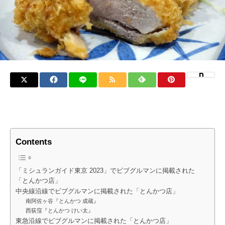
Contents
「ミシュランガイド東京 2023」でビブグルマンに掲載された
「とんかつ店」
中央線沿線でビブグルマンに掲載された「とんかつ店」
南阿佐ヶ谷『とんかつ 成蔵』
西荻窪『とんかつ けい太』
東急沿線でビブグルマンに掲載された「とんかつ店」