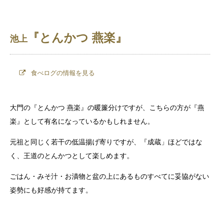
『とんかつ 燕楽』
池上
食べログの情報を見る
大門の『とんかつ 燕楽』の暖簾分けですが、こちらの方が『燕
楽』として有名になっているかもしれません。
元祖と同じく若干の低温揚げ寄りですが、『成蔵」ほどではな
く、王道のとんかつとして楽しめます。
ごはん・みそ汁・お漬物と盆の上にあるものすべてに妥協がない
姿勢にも好感が持てます。