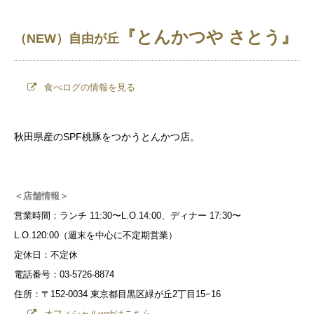
『とんかつや さとう』
（NEW）
自由が丘
食べログの情報を見る
秋田県産のSPF桃豚をつかうとんかつ店。
＜店舗情報＞
営業時間：ランチ 11:30〜L.O.14:00、ディナー 17:30〜
L.O.120:00（週末を中心に不定期営業）
定休日：不定休
電話番号：03-5726-8874
住所：〒152-0034 東京都目黒区緑が丘2丁目15−16
オフィシャルwebはこちら