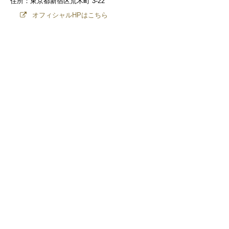
住所：東京都新宿区荒木町 3-22
オフィシャルHPはこちら