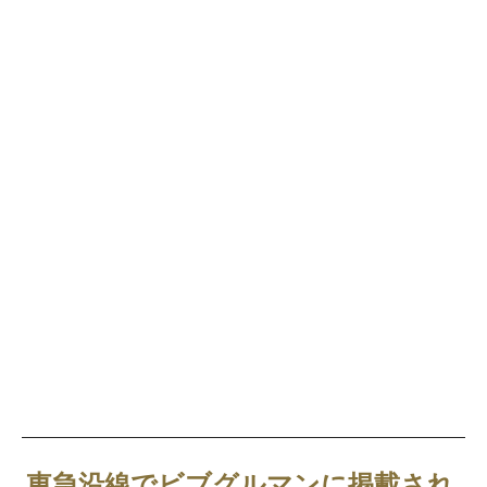
東急沿線でビブグルマンに掲載され