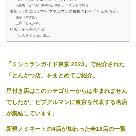
人形町『かつ好（Katsuyoshi）』◁ネット予約可
浅草・上野エリアでビブグルマンに掲載された「とんかつ店」
浅草『すぎ田』
上野『とん八亭』
リストから外れた店
『とんかつ 天元』池上
「ミシュランガイド東京 2023」で紹介された
「とんかつ店」をまとめてご紹介。
星付き店はこのカテゴリーからは生まれません
でしたが、ビブグルマンに東京を代表する名店
が集結しています。
新規ノミネートの4店が加わった全18店の一覧