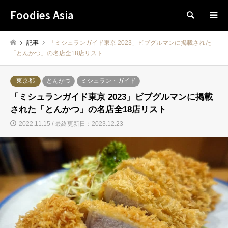
Foodies Asia
検索
記事
「ミシュランガイド東京 2023」ビブグルマンに掲載された
「とんかつ」の名店全18店リスト
東京都
とんかつ
ミシュラン・ガイド
「ミシュランガイド東京 2023」ビブグルマンに掲載
された「とんかつ」の名店全18店リスト
2022.11.15 / 最終更新日：2023.12.23