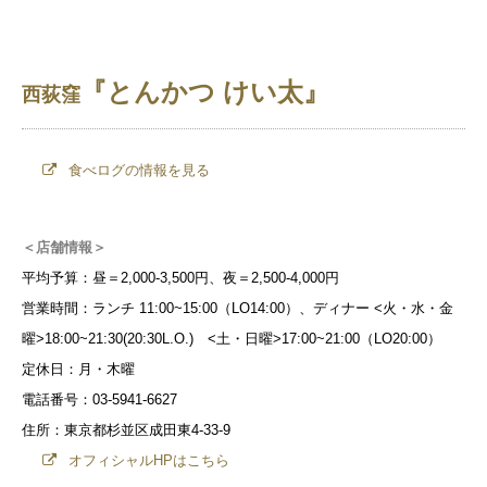
『とんかつ けい太』
西荻窪
食べログの情報を見る
＜店舗情報＞
平均予算：昼＝2,000-3,500円、夜＝2,500-4,000円
営業時間：ランチ 11:00~15:00（LO14:00）、ディナー <火・水・金
曜>18:00~21:30(20:30L.O.) <土・日曜>17:00~21:00（LO20:00）
定休日：月・木曜
電話番号：03-5941-6627
住所：東京都杉並区成田東4-33-9
オフィシャルHPはこちら