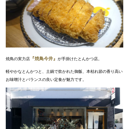
『焼鳥今井』
焼鳥の実力店
が手掛けたとんかつ店。
軽やかなとんかつと、土鍋で炊かれた御飯、本枯れ節の香り高い
お味噌汁とバランスの良い定食が魅力です。