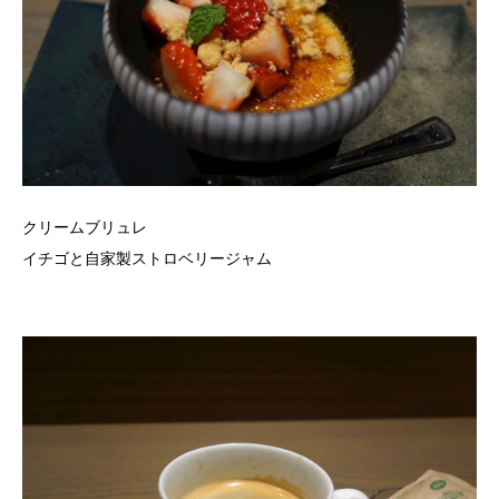
クリームブリュレ
イチゴと自家製ストロベリージャム