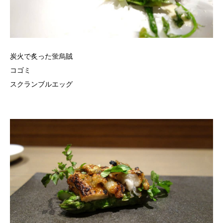
炭火で炙った蛍烏賊
コゴミ
スクランブルエッグ