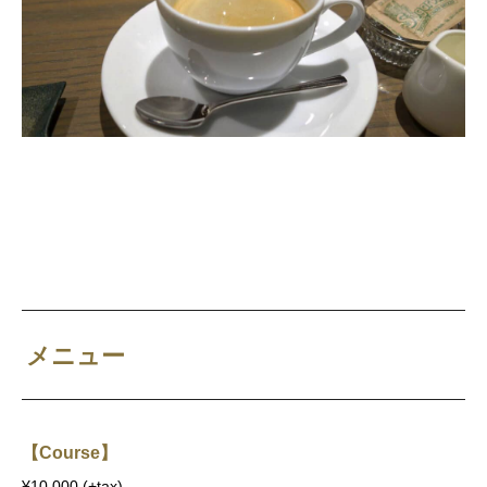
メニュー
【Course】
¥10,000 (+tax)