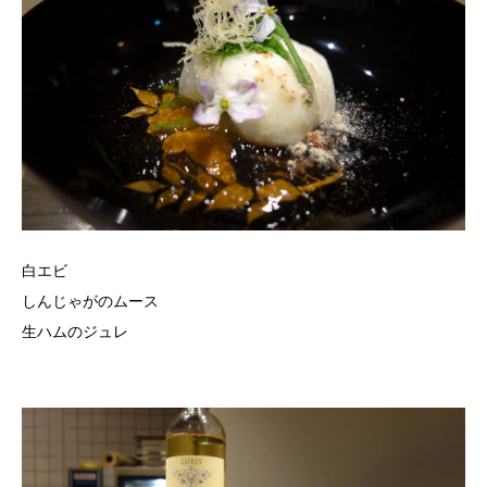
白エビ
しんじゃがのムース
生ハムのジュレ