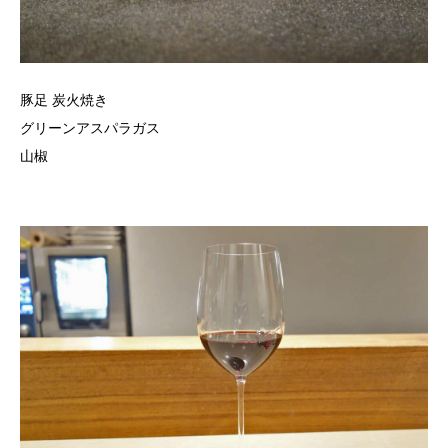
豚足 炭火焼き
グリーンアスパラガス
山椒