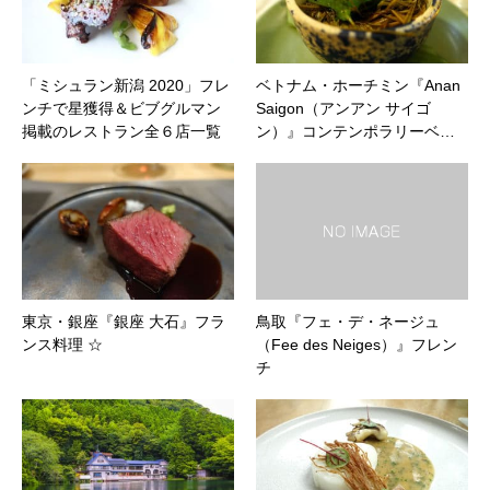
「ミシュラン新潟 2020」フレ
ベトナム・ホーチミン『Anan
ンチで星獲得＆ビブグルマン
Saigon（アンアン サイゴ
掲載のレストラン全６店一覧
ン）』コンテンポラリーベ…
東京・銀座『銀座 大石』フラ
鳥取『フェ・デ・ネージュ
ンス料理 ☆
（Fee des Neiges）』フレン
チ