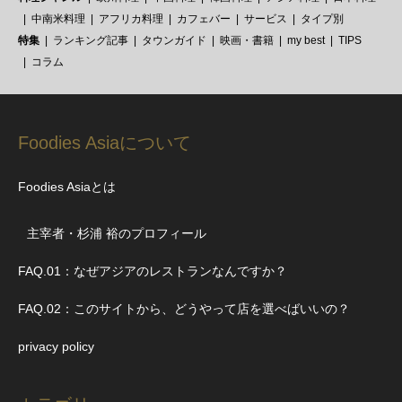
中南米料理
アフリカ料理
カフェバー
サービス
タイプ別
特集
ランキング記事
タウンガイド
映画・書籍
my best
TIPS
コラム
Foodies Asiaについて
Foodies Asiaとは
主宰者・杉浦 裕のプロフィール
FAQ.01：なぜアジアのレストランなんですか？
FAQ.02：このサイトから、どうやって店を選べばいいの？
privacy policy