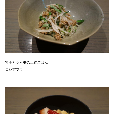
穴子とシャモの土鍋ごはん
コシアブラ