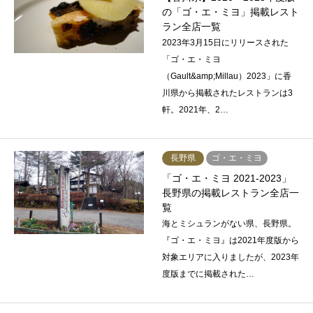
の「ゴ・エ・ミヨ」掲載レスト
ラン全店一覧
2023年3月15日にリリースされた
「ゴ・エ・ミヨ
（Gault&amp;Millau）2023」に香
川県から掲載されたレストランは3
軒。2021年、2…
長野県
ゴ・エ・ミヨ
「ゴ・エ・ミヨ 2021-2023」
長野県の掲載レストラン全店一
覧
海とミシュランがない県、長野県。
『ゴ・エ・ミヨ』は2021年度版から
対象エリアに入りましたが、2023年
度版までに掲載された…