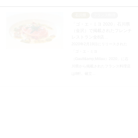
石川県
フランス料理
「ゴ・エ・ミヨ 2020」石川県
（金沢）で掲載されたフレンチ
レストラン全8店…
2020年2月19日にリリースされた
「ゴ・エ・ミヨ
（Gault&amp;Millau）2020」に石
川県から掲載されたフランス料理店
は8軒。確立…
富山県
ネット予約
「ゴ・エ・ミヨ 2020」富山県
の掲載レストラン全16店一覧
2020年2月19日にリリースされた
「ゴ・エ・ミヨ
（Gault&amp;Millau）2020」。日