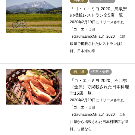
鳥取県
ゴ・エ・ミヨ
「ゴ・エ・ミヨ 2020」鳥取県
の掲載レストラン全5店一覧
2020年2月19日にリリースされた
「ゴ・エ・ミヨ
（Gault&amp;Millau）2020」に鳥
取県で掲載されたレストランは5
軒。日本海の幸…
石川県
懐石・会席
「ゴ・エ・ミヨ 2020」石川県
（金沢）で掲載された日本料理
全15店一覧
2020年2月19日にリリースされた
「ゴ・エ・ミヨ
（Gault&amp;Millau）2020」に石
川県から掲載された日本料理店は15
軒。古都なら…