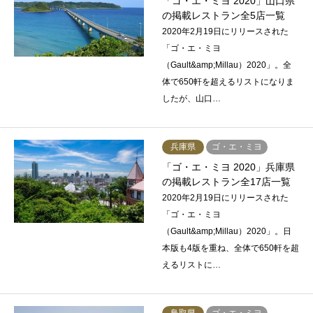
「ゴ・エ・ミヨ 2020」山口県
の掲載レストラン全5店一覧
2020年2月19日にリリースされた
「ゴ・エ・ミヨ
（Gault&amp;Millau）2020」。全
体で650軒を超えるリストになりま
したが、山口…
兵庫県
ゴ・エ・ミヨ
「ゴ・エ・ミヨ 2020」兵庫県
の掲載レストラン全17店一覧
2020年2月19日にリリースされた
「ゴ・エ・ミヨ
（Gault&amp;Millau）2020」。日
本版も4版を重ね、全体で650軒を超
えるリストに…