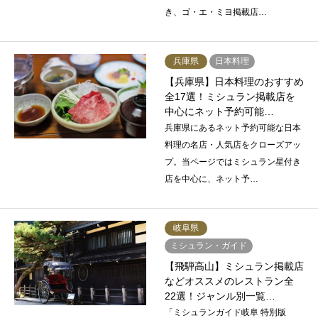
き、ゴ・エ・ミヨ掲載店…
兵庫県
日本料理
【兵庫県】日本料理のおすすめ
全17選！ミシュラン掲載店を
中心にネット予約可能…
兵庫県にあるネット予約可能な日本
料理の名店・人気店をクローズアッ
プ。当ページではミシュラン星付き
店を中心に、ネット予…
岐阜県
ミシュラン・ガイド
【飛騨高山】ミシュラン掲載店
などオススメのレストラン全
22選！ジャンル別一覧…
「ミシュランガイド岐阜 特別版