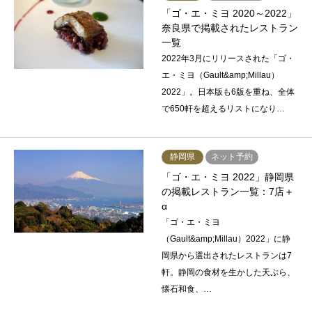
「ゴ・エ・ミヨ 2020～2022」
奈良県で掲載されたレストラン
一覧
2022年3月にリリースされた「ゴ・
エ・ミヨ（Gault&amp;Millau）
2022」。日本版も6版を重ね、全体
で650軒を超えるリストになり…
静岡県
ネット予約
「ゴ・エ・ミヨ 2022」静岡県
の掲載レストラン一覧：7店＋
α
「ゴ・エ・ミヨ
（Gault&amp;Millau）2022」に静
岡県から選出されたレストランは7
軒。静岡の食材を生かした天ぷら、
懐石和食、…