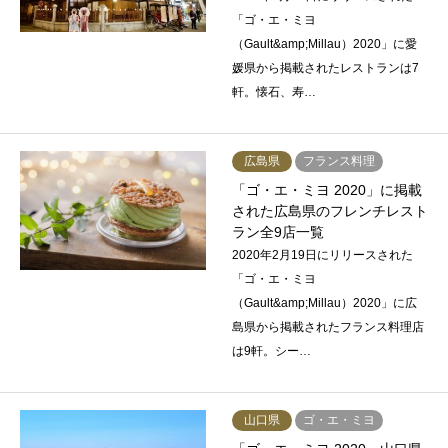
「ゴ・エ・ミヨ
（Gault&amp;Millau）2020」に愛
媛県から掲載されたレストランは7
軒。懐石、寿…
広島県
フランス料理
「ゴ・エ・ミヨ 2020」に掲載
された広島県のフレンチレスト
ラン全9店一覧
2020年2月19日にリリースされた
「ゴ・エ・ミヨ
（Gault&amp;Millau）2020」に広
島県から掲載されたフランス料理店
は9軒。シー…
山口県
ゴ・エ・ミヨ