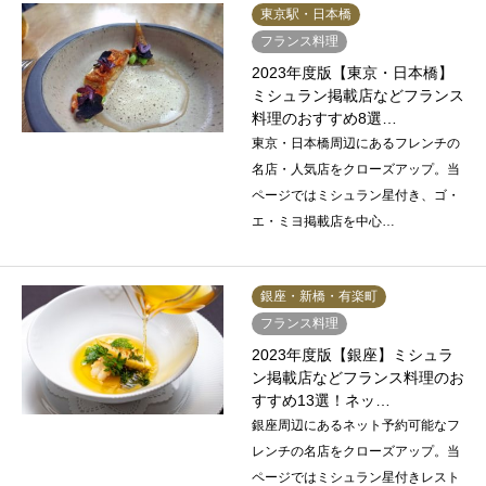
東京駅・日本橋
フランス料理
2023年度版【東京・日本橋】
ミシュラン掲載店などフランス
料理のおすすめ8選…
東京・日本橋周辺にあるフレンチの
名店・人気店をクローズアップ。当
ページではミシュラン星付き、ゴ・
エ・ミヨ掲載店を中心…
銀座・新橋・有楽町
フランス料理
2023年度版【銀座】ミシュラ
ン掲載店などフランス料理のお
すすめ13選！ネッ…
銀座周辺にあるネット予約可能なフ
レンチの名店をクローズアップ。当
ページではミシュラン星付きレスト