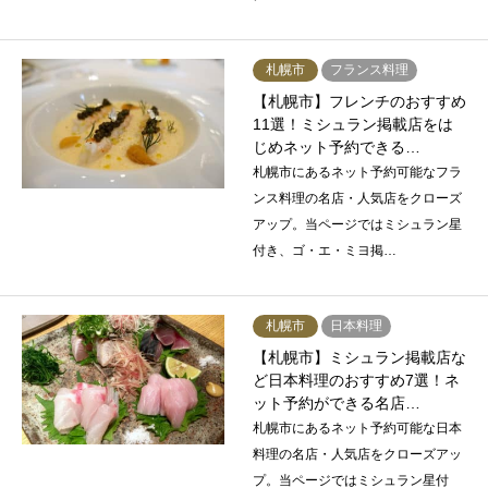
札幌市
フランス料理
【札幌市】フレンチのおすすめ
11選！ミシュラン掲載店をは
じめネット予約できる…
札幌市にあるネット予約可能なフラ
ンス料理の名店・人気店をクローズ
アップ。当ページではミシュラン星
付き、ゴ・エ・ミヨ掲…
札幌市
日本料理
【札幌市】ミシュラン掲載店な
ど日本料理のおすすめ7選！ネ
ット予約ができる名店…
札幌市にあるネット予約可能な日本
料理の名店・人気店をクローズアッ
プ。当ページではミシュラン星付