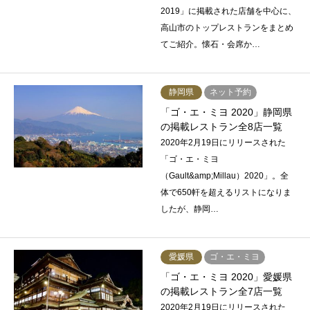
2019」に掲載された店舗を中心に、
高山市のトップレストランをまとめ
てご紹介。懐石・会席か…
静岡県
ネット予約
「ゴ・エ・ミヨ 2020」静岡県
の掲載レストラン全8店一覧
2020年2月19日にリリースされた
「ゴ・エ・ミヨ
（Gault&amp;Millau）2020」。全
体で650軒を超えるリストになりま
したが、静岡…
愛媛県
ゴ・エ・ミヨ
「ゴ・エ・ミヨ 2020」愛媛県
の掲載レストラン全7店一覧
2020年2月19日にリリースされた