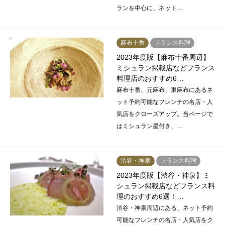
ランを中心に、ネット…
麻布十番
フランス料理
2023年度版【麻布十番周辺】
ミシュラン掲載店などフランス
料理店のおすすめ6…
麻布十番、元麻布、東麻布にあるネ
ット予約可能なフレンチの名店・人
気店をクローズアップ。当ページで
はミシュラン星付き、…
渋谷・神泉
フランス料理
2023年度版【渋谷・神泉】ミ
シュラン掲載店などフランス料
理のおすすめ6選！…
渋谷・神泉周辺にある、ネット予約
可能なフレンチの名店・人気店をク