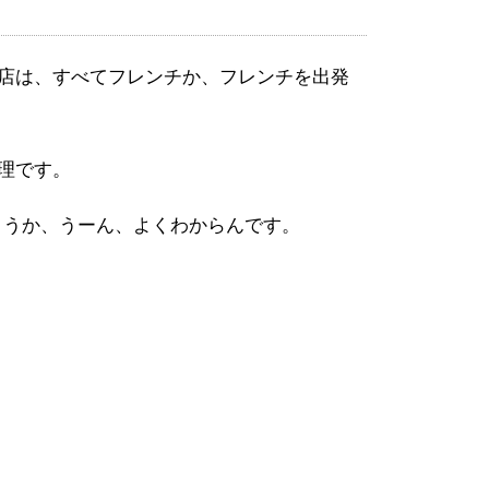
6店は、すべてフレンチか、フレンチを出発
料理です。
ょうか、うーん、よくわからんです。