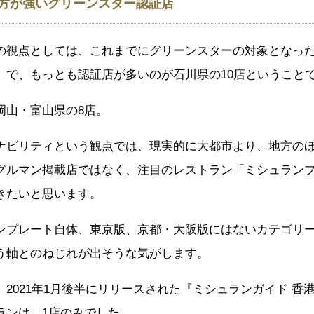
方が強いグリーンスター認証店
の視点としては、これまでにグリーンスターの対象となっ
）で、もっとも認証店が多いのが石川県の10店ということ
岡山・富山県の8店。
ナビリティという観点では、現実的に大都市より、地方の
グルマン掲載店ではなく、注目のレストラン「ミシュラン
きたいと思います。
ンプレート自体、東京版、京都・大阪版にはないカテゴリ
う軸とのねじれが出そうな気がします。
、2021年1月後半にリリースされた『ミシュランガイド 香港
ランは、1店のみでした。