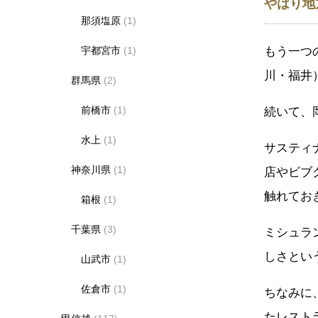
やはり地
那須塩原
(1)
もう一つ
宇都宮市
(1)
川・福井
群馬県
(2)
前橋市
(1)
続いて、
水上
(1)
サスティ
神奈川県
(1)
店やビブ
触れてお
箱根
(1)
千葉県
(3)
ミシュラ
しさとい
山武市
(1)
佐倉市
(1)
ちなみに
たレスト