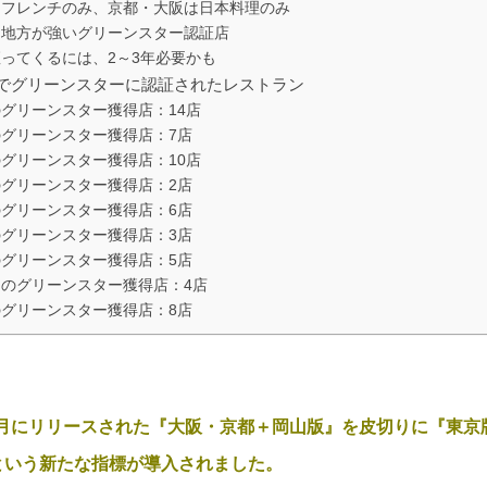
はフレンチのみ、京都・大阪は日本料理のみ
り地方が強いグリーンスター認証店
ってくるには、2～3年必要かも
でグリーンスターに認証されたレストラン
グリーンスター獲得店：14店
のグリーンスター獲得店：7店
グリーンスター獲得店：10店
のグリーンスター獲得店：2店
のグリーンスター獲得店：6店
のグリーンスター獲得店：3店
のグリーンスター獲得店：5店
山のグリーンスター獲得店：4店
のグリーンスター獲得店：8店
年10月にリリースされた『大阪・京都＋岡山版』を皮切りに『東
という新たな指標が導入されました。