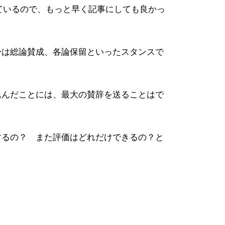
れているので、もっと早く記事にしても良かっ
身は総論賛成、各論保留といったスタンスで
込んだことには、最大の賛辞を送ることはで
するの？ また評価はどれだけできるの？と