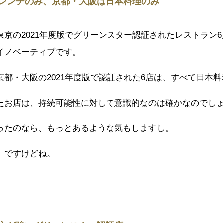
レンチのみ、京都・大阪は日本料理のみ
東京の2021年度版でグリーンスター認証されたレストラン
イノベーティブです。
京都・大阪の2021年度版で認証された6店は、すべて日本
たお店は、持続可能性に対して意識的なのは確かなのでし
ったのなら、もっとあるような気もしますし。
、ですけどね。