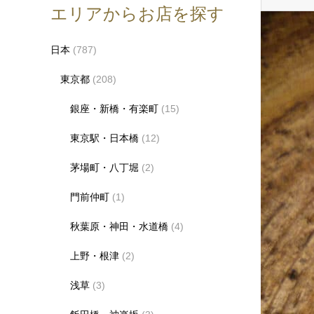
エリアからお店を探す
日本
(787)
東京都
(208)
銀座・新橋・有楽町
(15)
東京駅・日本橋
(12)
茅場町・八丁堀
(2)
門前仲町
(1)
秋葉原・神田・水道橋
(4)
上野・根津
(2)
浅草
(3)