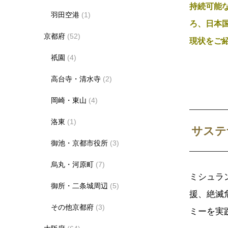
持続可能
羽田空港
(1)
ろ、日本国
京都府
(52)
現状をご
祇園
(4)
高台寺・清水寺
(2)
岡崎・東山
(4)
洛東
(1)
サステ
御池・京都市役所
(3)
烏丸・河原町
(7)
ミシュラ
御所・二条城周辺
(5)
援、絶滅
その他京都府
(3)
ミーを実