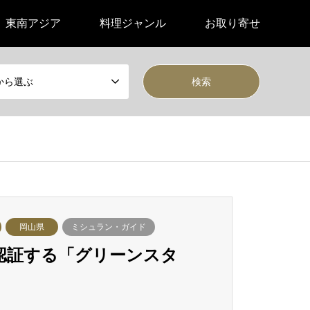
東南アジア
料理ジャンル
お取り寄せ
から選ぶ
岡山県
ミシュラン・ガイド
認証する「グリーンスタ