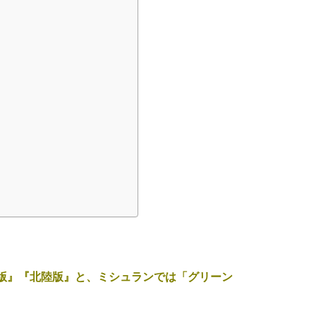
京版』『北陸版』と、ミシュランでは「グリーン