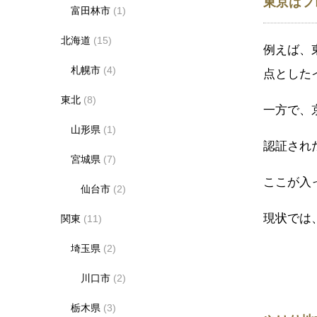
東京はフ
富田林市
(1)
北海道
(15)
例えば、
札幌市
(4)
点とした
東北
(8)
一方で、
山形県
(1)
認証され
宮城県
(7)
ここが入
仙台市
(2)
現状では
関東
(11)
埼玉県
(2)
川口市
(2)
栃木県
(3)