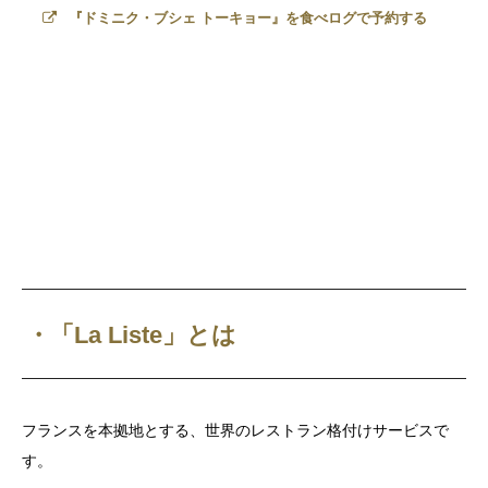
『ドミニク・ブシェ トーキョー』を食べログで予約する
・「La Liste」とは
フランスを本拠地とする、世界のレストラン格付けサービスで
す。