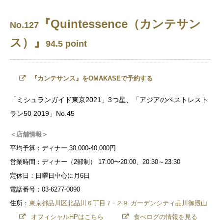
『Quintessence（カンテサン
No.127
ス）』
94.5 point
『カンテサンス』をOMAKASEで予約する
「ミシュランガイド東京2021」3つ星、「アジアのベストレスト
ラン50 2019」No.45
＜店舗情報＞
平均予算：ディナー 30,000-40,000円
営業時間：ディナー（2部制） 17:00〜20:00、20:30～23:30
定休日：日曜日中心に月6日
電話番号：03-6277-0090
住所：
東京都品川区北品川６丁目７−２９ ガーデンシティ品川御殿山
オフィシャルHPはこちら
食べログの情報を見る