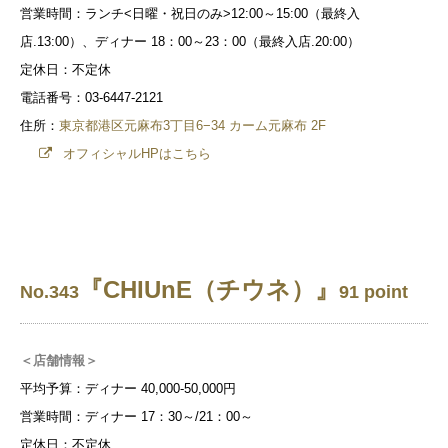
営業時間：ランチ<日曜・祝日のみ>12:00～15:00（最終入
店.13:00）、ディナー 18：00～23：00（最終入店.20:00）
定休日：不定休
電話番号：03-6447-2121
住所：
東京都港区元麻布3丁目6−34 カーム元麻布 2F
オフィシャルHPはこちら
『CHIUnE（チウネ）』
No.343
91 point
＜店舗情報＞
平均予算：ディナー 40,000-50,000円
営業時間：ディナー 17：30～/21：00～
定休日：不定休