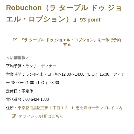
Robuchon（ラ ターブル ドゥ ジョ
エル・ロブション）』
93 point
『ラ ターブル ドゥ ジョエル・ロブション』を一休で予約
する
＜店舗情報＞
平均予算：ランチ、ディナー
営業時間：ランチ<土・日・祝>12:00〜14:00（L.O.）15:30、ディナ
ー 18:00〜21:00（L.O.）23:30
定休日：不定休
電話番号：03-5424-1338
住所：
東京都目黒区三田１丁目１３−１ 恵比寿ガーデンプレイス内
オフィシャルHPはこちら