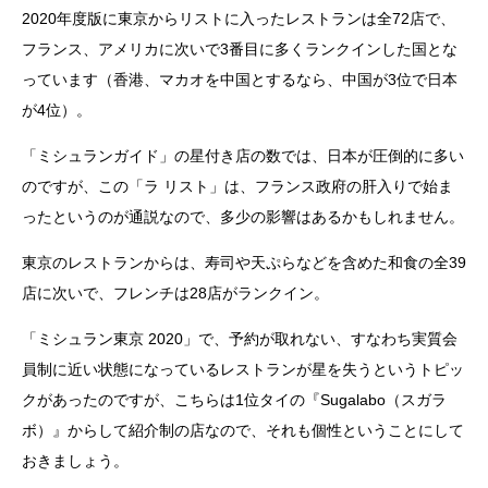
2020年度版に東京からリストに入ったレストランは全72店で、
フランス、アメリカに次いで3番目に多くランクインした国とな
っています（香港、マカオを中国とするなら、中国が3位で日本
が4位）。
「ミシュランガイド」の星付き店の数では、日本が圧倒的に多い
のですが、この「ラ リスト」は、フランス政府の肝入りで始ま
ったというのが通説なので、多少の影響はあるかもしれません。
東京のレストランからは、寿司や天ぷらなどを含めた和食の全39
店に次いで、フレンチは28店がランクイン。
「ミシュラン東京 2020」で、予約が取れない、すなわち実質会
員制に近い状態になっているレストランが星を失うというトピッ
クがあったのですが、こちらは1位タイの『Sugalabo（スガラ
ボ）』からして紹介制の店なので、それも個性ということにして
おきましょう。