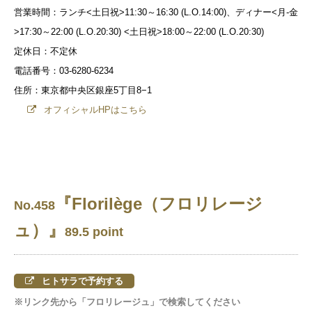
営業時間：ランチ<土日祝>11:30～16:30 (L.O.14:00)、ディナー<月-金
>17:30～22:00 (L.O.20:30) <土日祝>18:00～22:00 (L.O.20:30)
定休日：不定休
電話番号：03-6280-6234
住所：東京都中央区銀座5丁目8−1
オフィシャルHPはこちら
『Florilège（フロリレージ
No.458
ュ）』
89.5 point
ヒトサラで予約する
※リンク先から「フロリレージュ」で検索してください