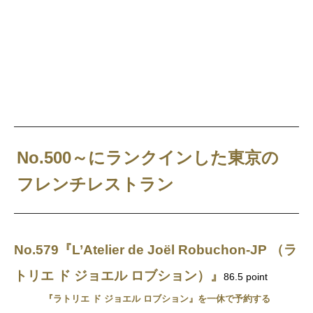
No.500～にランクインした東京の
フレンチレストラン
No.579『L’Atelier de Joël Robuchon-JP （ラ
トリエ ド ジョエル ロブション）』
86.5 point
『ラトリエ ド ジョエル ロブション』を一休で予約する