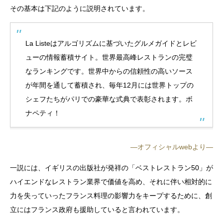
その基本は下記のように説明されています。
La Listeはアルゴリズムに基づいたグルメガイドとレビ
ューの情報蓄積サイト。世界最高峰レストランの完璧
なランキングです。世界中からの信頼性の高いソース
が年間を通して蓄積され、毎年12月には世界トップの
シェフたちがパリでの豪華な式典で表彰されます。ボ
ナペティ！
―オフィシャルwebより―
一説には、イギリスの出版社が発祥の「ベストレストラン50」が
ハイエンドなレストラン業界で価値を高め、それに伴い相対的に
力を失っていったフランス料理の影響力をキープするために、創
立にはフランス政府も援助していると言われています。