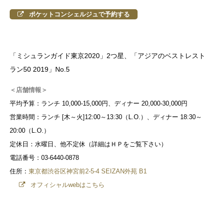
ポケットコンシェルジュで予約する
「ミシュランガイド東京2020」2つ星、「アジアのベストレスト
ラン50 2019」No.5
＜店舗情報＞
平均予算：ランチ 10,000-15,000円、ディナー 20,000-30,000円
営業時間：ランチ [木～火]12:00～13:30（L.O.）、ディナー 18:30～
20:00（L.O.）
定休日：水曜日、他不定休（詳細はＨＰをご覧下さい）
電話番号：03-6440-0878
住所：
東京都渋谷区神宮前2-5-4 SEIZAN外苑 B1
オフィシャルwebはこちら