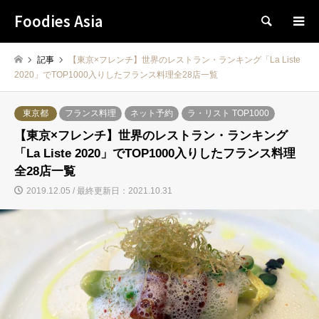
Foodies Asia
検索
記事
【東京×フレンチ】世界のレストラン・ランキング「La Liste
2020」でTOP1000入りしたフランス料理全28店一覧
東京都
フランス料理
ネット予約
ラ・リスト TOP1000
【東京×フレンチ】世界のレストラン・ランキング
「La Liste 2020」でTOP1000入りしたフランス料理
全28店一覧
2019.12.05 / 最終更新日：2021.10.31