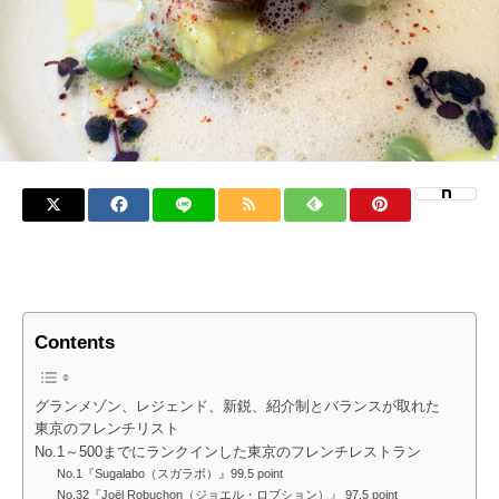
Contents
グランメゾン、レジェンド、新鋭、紹介制とバランスが取れた
東京のフレンチリスト
No.1～500までにランクインした東京のフレンチレストラン
No.1『Sugalabo（スガラボ）』99.5 point
No.32『Joël Robuchon（ジョエル・ロブション）』 97.5 point