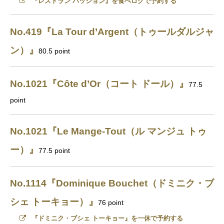
『レストラン パッション』を食べログで予約する
No.419『La Tour d’Argent（トゥールダルジャ
ン）』
80.5 point
No.1021『Côte d’Or（コート ドール）』
77.5
point
No.1021『Le Mange-Tout（ル マンジュ トゥ
ー）』
77.5 point
No.1114『Dominique Bouchet（ドミニク・ブ
シェ トーキョー）』
76 point
『ドミニク・ブシェ トーキョー』を一休で予約する