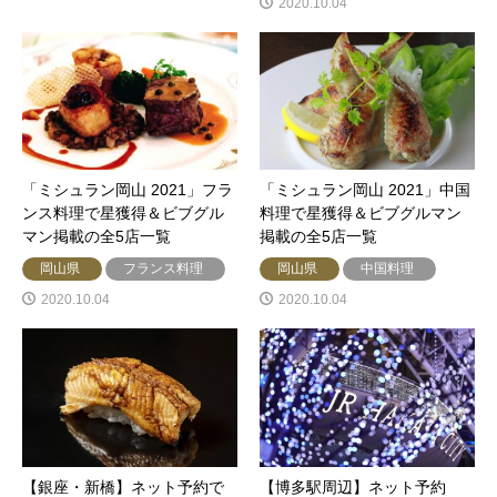
2020.10.04
「ミシュラン岡山 2021」フラ
「ミシュラン岡山 2021」中国
ンス料理で星獲得＆ビブグル
料理で星獲得＆ビブグルマン
マン掲載の全5店一覧
掲載の全5店一覧
岡山県
フランス料理
岡山県
中国料理
2020.10.04
2020.10.04
【銀座・新橋】ネット予約で
【博多駅周辺】ネット予約