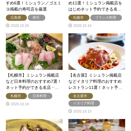
すめ6選！ミシュラン／ゴエミ
め11選！ミシュラン掲載店を
ヨ掲載の寿司店を厳選
はじめネット予約できる名…
広島県
寿司
札幌市
フランス料理
2020.10.20
2020.10.16
【札幌市】ミシュラン掲載店
【名古屋】ミシュラン掲載店
など日本料理のおすすめ7選！
などイタリア料理のおすすめ
ネット予約ができる名店・…
レストラン11選！ネット予…
札幌市
日本料理
名古屋市
イタリア料理
2020.10.16
2020.10.15