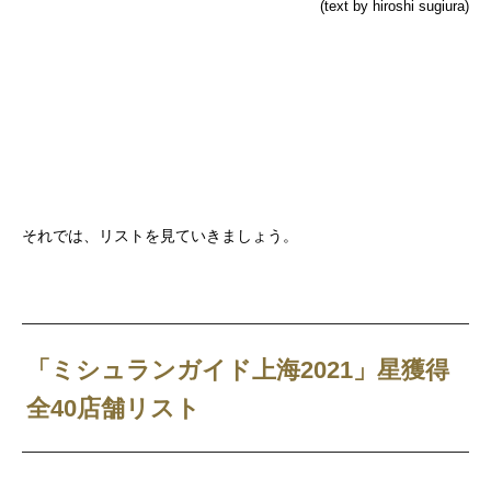
(text by hiroshi sugiura)
それでは、リストを見ていきましょう。
「ミシュランガイド上海2021」星獲得
全40店
舗リスト