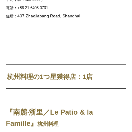
電話：
+86 21 6403 0731
407 Zhaojiabang Road, Shanghai
住所：
杭州料理の1つ星獲得店：1店
『南麓‧浙里／Le Patio & la
Famille』
杭州料理