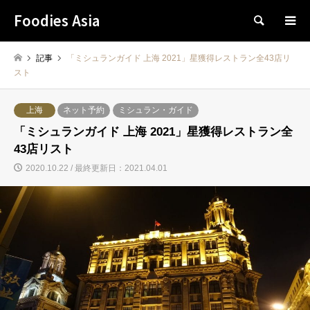
Foodies Asia
検索
記事
「ミシュランガイド 上海 2021」星獲得レストラン全43店リ
スト
上海
ネット予約
ミシュラン・ガイド
「ミシュランガイド 上海 2021」星獲得レストラン全
43店リスト
2020.10.22 / 最終更新日：2021.04.01