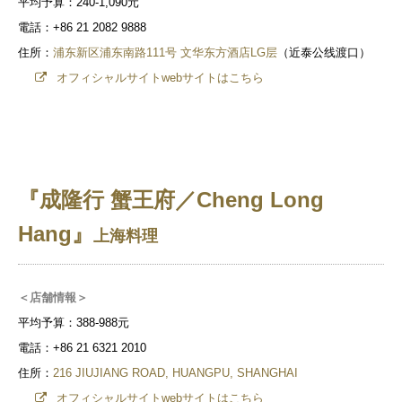
平均予算：240-1,090元
電話：+86 21 2082 9888
住所：
浦东新区浦东南路111号 文华东方酒店LG层
（近泰公线渡口）
オフィシャルサイトwebサイトはこちら
『成隆行 蟹王府／Cheng Long
Hang』
上海料理
＜店舗情報＞
平均予算：388-988元
電話：+86 21 6321 2010
住所：
216 JIUJIANG ROAD, HUANGPU, SHANGHAI
オフィシャルサイトwebサイトはこちら