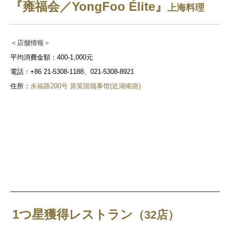
『雍福会／YongFoo Élite』
上海料理
＜店舗情報＞
平均消費金額：400-1,000元
電話：+86 21-5308-1188、021-5308-8921
住所：
永福路200号 原英国领事馆(近湖南路)
1つ星獲得レストラン
（32店）