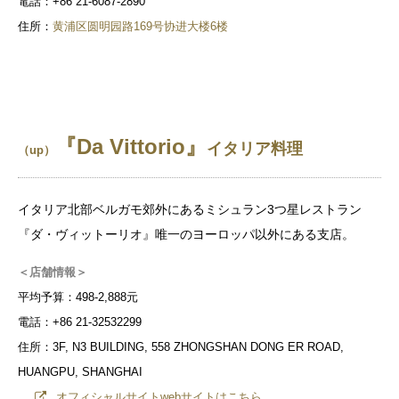
電話：+86 21-6087-2890
住所：
黄浦区圆明园路169号协进大楼6楼
『Da Vittorio』
イタリア料理
（up）
イタリア北部ベルガモ郊外にあるミシュラン3つ星レストラン
『ダ・ヴィットーリオ』唯一のヨーロッパ以外にある支店。
＜店舗情報＞
平均予算：498-2,888元
電話：+86 21-32532299
住所：3F, N3 BUILDING, 558 ZHONGSHAN DONG ER ROAD,
HUANGPU, SHANGHAI
オフィシャルサイトwebサイトはこちら