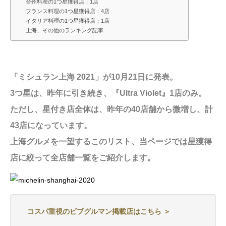
台州料理の1つ星獲得店：1店
フランス料理の1つ星獲得店：4店
イタリア料理の1つ星獲得店：1店
上海、その他のランキング記事
「ミシュラン上海 2021」が10月21日に発表。
3つ星は、昨年に引き続き、『Ultra Violet』1店のみ。
ただし、星付き店全体は、昨年の40店舗から微増し、計
43店になっています。
上海グルメを一望するこのリスト、当ページでは星獲得
店に絞って全店舗一覧をご紹介します。
コスパ重視のビブグルマン掲載店はこちら ＞