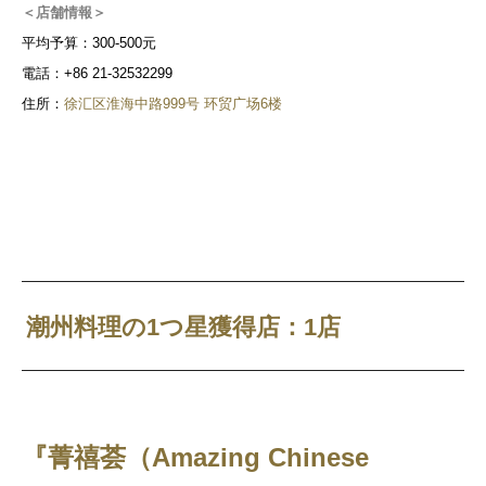
＜店舗情報＞
平均予算：300-500元
電話：+86 21-32532299
住所：
徐汇区淮海中路999号 环贸广场6楼
潮州料理の1つ星獲得店：1店
『菁禧荟（Amazing Chinese