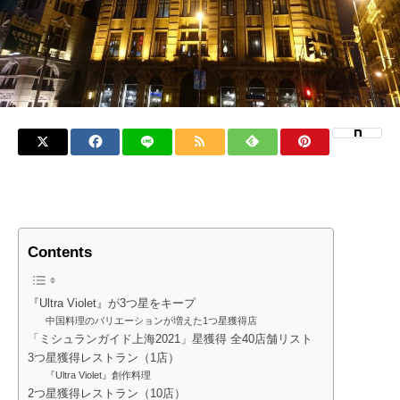
Contents
『Ultra Violet』が3つ星をキープ
中国料理のバリエーションが増えた1つ星獲得店
「ミシュランガイド上海2021」星獲得 全40店舗リスト
3つ星獲得レストラン（1店）
『Ultra Violet』創作料理
2つ星獲得レストラン（10店）