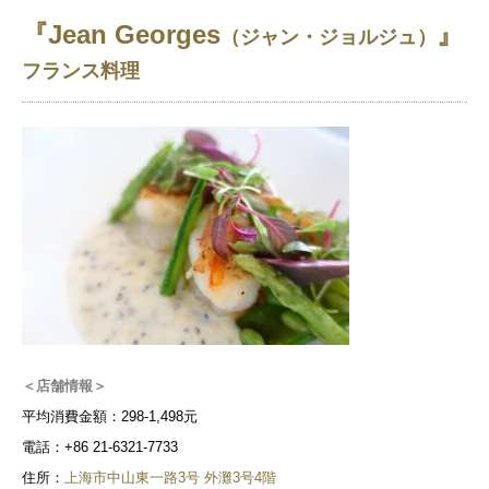
『Jean Georges
』
（ジャン・ジョルジュ）
フランス料理
＜店舗情報＞
平均消費金額：298-1,498元
電話：+86 21-6321-7733
住所：
上海市中山東一路3号 外灘3号4階