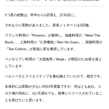
1つ星の総数は、昨年から1店増え、計32店に。
それなりに変動がありました。新規ノミネートは3店舗。
フランス料理の『Phoenix』が復帰し、福建料理の『Meet The
Bund』、上海料理の『仁和餐館／Ren He Guan』、淮陽料理の
『Tea Culture』が新規に星を獲得しています。
ベジタリアン料理の『大蔬無界／Wujie』が閉店のため星を落と
しています。
ヘルシーさとクリエイティブを兼ね備えていたので、残念です。
全体的には変動が少ない2021年度版ですが、何はともあれ、コ
ロナ禍の現在に、1か月遅れでも、無事にリリースされているこ
とを喜びたいと思います。