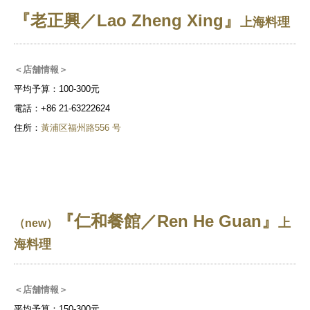
『老正興／Lao Zheng Xing』
上海料理
＜店舗情報＞
平均予算：100-300元
電話：+86 21-63222624
住所：
黃浦区福州路556 号
『仁和餐館／Ren He Guan』
上
（new）
海料理
＜店舗情報＞
平均予算：150-300元