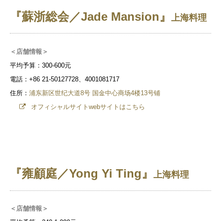
『蘇浙総会／Jade Mansion』
上海料理
＜店舗情報＞
平均予算：300-600元
電話：+86 21-50127728、4001081717
住所：
浦东新区世纪大道8号 国金中心商场4楼13号铺
オフィシャルサイトwebサイトはこちら
『雍顧庭／Yong Yi Ting』
上海料理
＜店舗情報＞