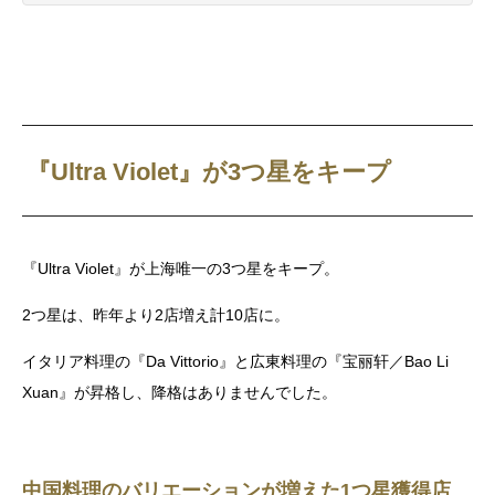
『Ultra Violet』が3つ星をキープ
『Ultra Violet』が上海唯一の3つ星をキープ。
2つ星は、昨年より2店増え計10店に。
イタリア料理の『Da Vittorio』と広東料理の『宝丽轩／Bao Li
Xuan』が昇格し、降格はありませんでした。
中国料理のバリエーションが増えた1つ星獲得店