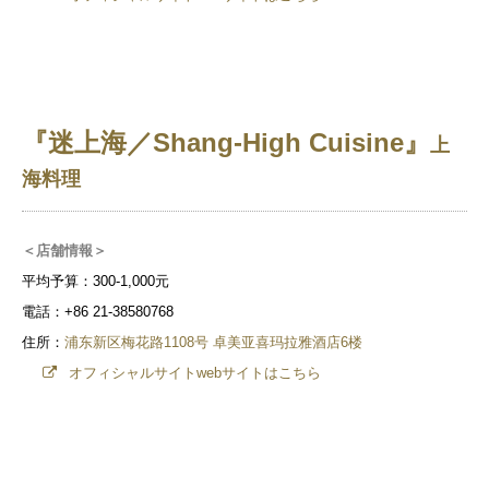
『迷上海／Shang-High Cuisine』
上
海料理
＜店舗情報＞
平均予算：300-1,000元
電話：+86 21-38580768
住所：
浦东新区梅花路1108号 卓美亚喜玛拉雅酒店6楼
オフィシャルサイトwebサイトはこちら