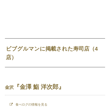
ビブグルマンに掲載された寿司店（4
店）
『金澤 鮨 洋次郎』
金沢
食べログの情報を見る