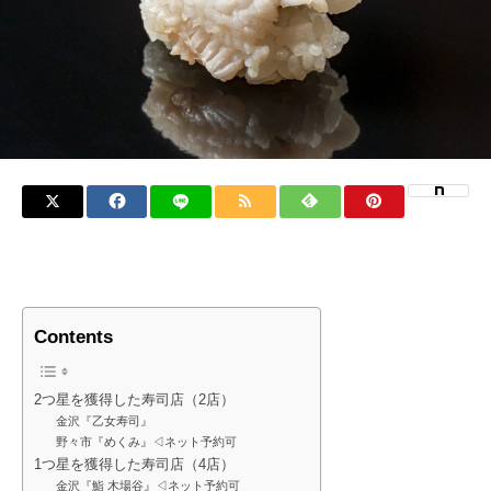
Contents
2つ星を獲得した寿司店（2店）
金沢『乙女寿司』
野々市『めくみ』◁ネット予約可
1つ星を獲得した寿司店（4店）
金沢『鮨 木場谷』◁ネット予約可