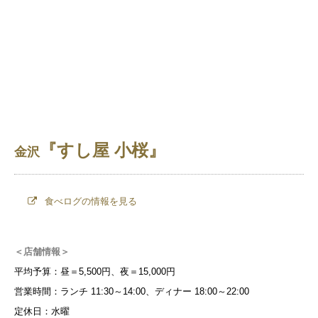
『すし屋 小桜』
金沢
食べログの情報を見る
＜店舗情報＞
平均予算：昼＝5,500円、夜＝15,000円
営業時間：ランチ 11:30～14:00、ディナー 18:00～22:00
定休日：水曜