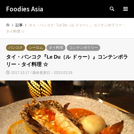
Foodies Asia
検索
記事
タイ・バンコク『Le Du（ル ドゥー）』コンテンポラリー・
タイ料理 ☆
バンコク
シーロム
タイ料理
コンテンポラリー
タイ・バンコク『Le Du（ル ドゥー）』コンテンポラ
リー・タイ料理 ☆
2017.10.17 / 最終更新日：2023.03.29