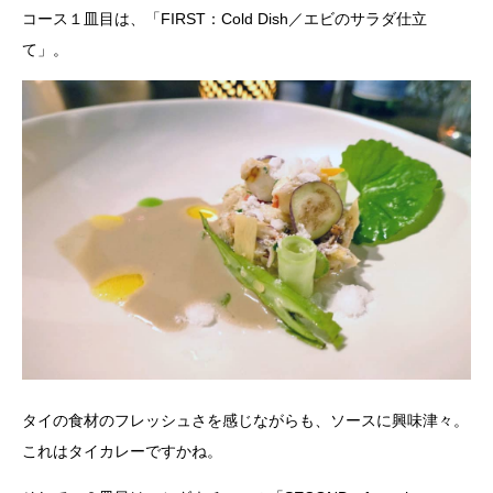
コース１皿目は、「FIRST：Cold Dish／エビのサラダ仕立
て」。
タイの食材のフレッシュさを感じながらも、ソースに興味津々。
これはタイカレーですかね。