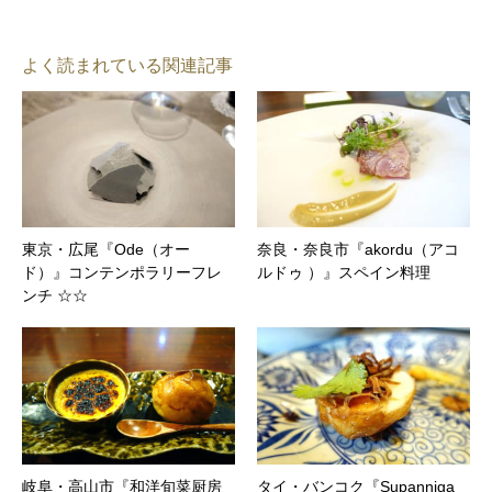
よく読まれている関連記事
東京・広尾『Ode（オー
奈良・奈良市『akordu（アコ
ド）』コンテンポラリーフレ
ルドゥ ）』スペイン料理
ンチ ☆☆
岐阜・高山市『和洋旬菜厨房
タイ・バンコク『Supanniga