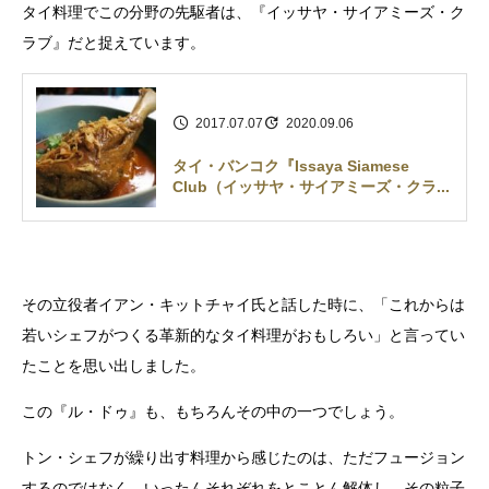
タイ料理でこの分野の先駆者は、『イッサヤ・サイアミーズ・ク
ラブ』だと捉えています。
2017.07.07
2020.09.06
タイ・バンコク『Issaya Siamese
Club（イッサヤ・サイアミーズ・クラ...
その立役者イアン・キットチャイ氏と話した時に、「これからは
若いシェフがつくる革新的なタイ料理がおもしろい」と言ってい
たことを思い出しました。
この『ル・ドゥ』も、もちろんその中の一つでしょう。
トン・シェフが繰り出す料理から感じたのは、ただフュージョン
するのではなく、いったんそれぞれをとことん解体し、その粒子