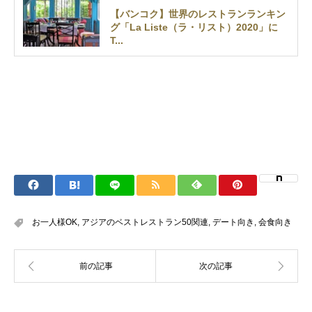
【バンコク】世界のレストランランキン
グ「La Liste（ラ・リスト）2020」に
T...
お一人様OK
,
アジアのベストレストラン50関連
,
デート向き
,
会食向き