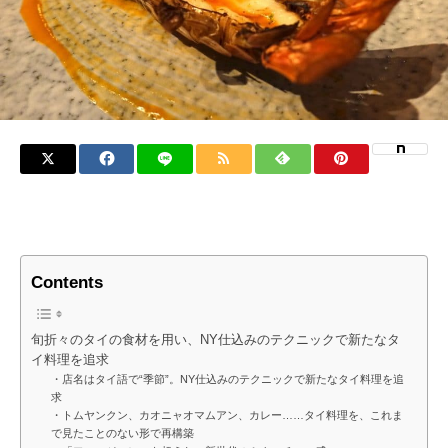
Contents
旬折々のタイの食材を用い、NY仕込みのテクニックで新たなタ
イ料理を追求
・店名はタイ語で“季節”。NY仕込みのテクニックで新たなタイ料理を追
求
・トムヤンクン、カオニャオマムアン、カレー……タイ料理を、これま
で見たことのない形で再構築