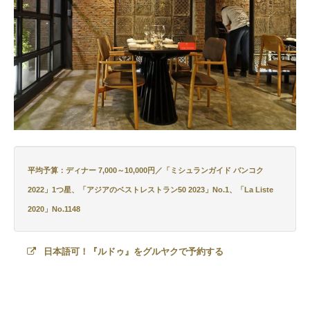
平均予算：ディナー 7,000～10,000円／「ミシュランガイド バンコク
2022」1つ星、「アジアのベストレストラン50 2023」No.1、「La Liste
2020」No.1148
日本語可！『ルドゥ』をグルヤクで予約する