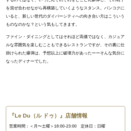
を混ぜ合わせながら再構築していくようなスタンス。バンコクに
いると、新しい世代のダイバーシティへの向き合い方はこういう
ものなのかな？という気もしてきます。
ファイン・ダイニングとしてはそれほど高価ではなく、カジュア
ルな雰囲気を楽しむこともできるレストランですが、その裏に仕
掛けられた爆弾は、予想以上に破壊力があったーーそんな気分に
なったディナーでした。
『Le Du（ル ドゥ）』店舗情報
営業時間：
＜月〜土曜＞18:00-23:00
定休日：
日曜