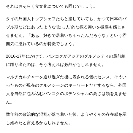
それはおそらく食文化についても同じでしょう。
タイの外国人トップシェフたちと接していても、かつて日本のバ
ブル期などにあったような“助っ人”的な振る舞いを微塵も感じさ
せません。「あぁ、好きで居着いちゃったんだろうな」という雰
囲気に溢れているのが特徴でしょう。
2016-17年にかけて、バンコクがアジアのグルメシティの最前線
に躍り出たのは、そう考えれば必然かもしれません。
マルチカルチャーを通り過ぎた後に表される個のセンス。そうい
ったものが現在のグルメシーンのキーワードだとするなら、外国
人を自然に包み込むバンコクのポテンシャルの高さは類を見ませ
ん。
数年前の政治的な混乱が落ち着いた後、ようやくその存在感を示
し始めたと言えるかもしれません。