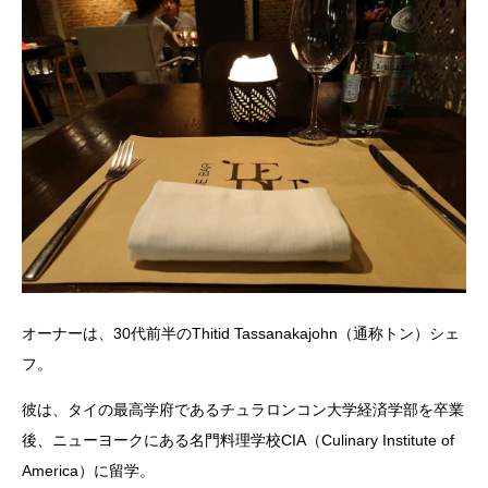
オーナーは、30代前半のThitid Tassanakajohn（通称トン）シェ
フ。
彼は、タイの最高学府であるチュラロンコン大学経済学部を卒業
後、ニューヨークにある名門料理学校CIA（Culinary Institute of
America）に留学。