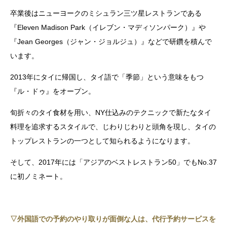
卒業後はニューヨークのミシュラン三ツ星レストランである
『Eleven Madison Park（イレブン・マディソンパーク）』や
『Jean Georges（ジャン・ジョルジュ）』などで研鑽を積んで
います。
2013年にタイに帰国し、タイ語で「季節」という意味をもつ
『ル・ドゥ』をオープン。
旬折々のタイ食材を用い、NY仕込みのテクニックで新たなタイ
料理を追求するスタイルで、じわりじわりと頭角を現し、タイの
トップレストランの一つとして知られるようになります。
そして、2017年には「アジアのベストレストラン50」でもNo.37
に初ノミネート。
▽外国語での予約のやり取りが面倒な人は、代行予約サービスを