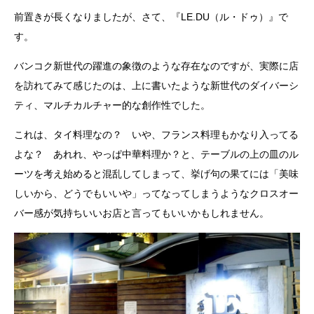
前置きが長くなりましたが、さて、『LE.DU（ル・ドゥ）』で
す。
バンコク新世代の躍進の象徴のような存在なのですが、実際に店
を訪れてみて感じたのは、上に書いたような新世代のダイバーシ
ティ、マルチカルチャー的な創作性でした。
これは、タイ料理なの？ いや、フランス料理もかなり入ってる
よな？ あれれ、やっぱ中華料理か？と、テーブルの上の皿のル
ーツを考え始めると混乱してしまって、挙げ句の果てには「美味
しいから、どうでもいいや」ってなってしまうようなクロスオー
バー感が気持ちいいお店と言ってもいいかもしれません。