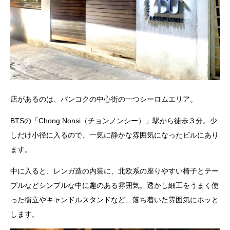
店があるのは、バンコクの中心街の一つシーロムエリア。
BTSの「Chong Nonsi（チョンノンシー）」駅から徒歩３分。少
しだけ小径に入るので、一気に静かな雰囲気になったビルにあり
ます。
中に入ると、レンガ造の内装に、北欧系の座りやすい椅子とテー
ブルなどシンプルな中に趣のある雰囲気。透かし細工をうまく使
った衝立やキャンドルスタンドなど、落ち着いた雰囲気にホッと
します。