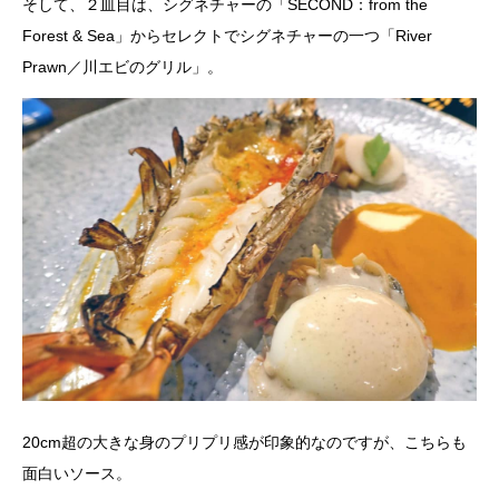
そして、２皿目は、シグネチャーの「SECOND：from the
Forest & Sea」からセレクトでシグネチャーの一つ「River
Prawn／川エビのグリル」。
20cm超の大きな身のプリプリ感が印象的なのですが、こちらも
面白いソース。