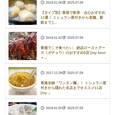
2018.01.06
2025.07.09
【タイプ別】香港で飲茶・点心おすすめ
11選！ ミシュラン星付きから老舗、新
鋭まで [...
2018.01.02
2025.07.09
香港でこそ食べたい、絶品ローストグー
ス（ガチョウ）のおすすめ5店 [my best
＋...
2017.12.29
2025.07.09
香港名物「ワンタン麺」！ ミシュラン星
付きから隠れた名店までオススメ11店
[my ...
2018.01.05
2025.07.09