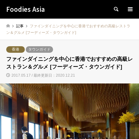
Foodies Asia
検索
記事
ファインダイニングを中心に香港でおすすめの高級レストラ
ン＆グルメ [フーディーズ・タウンガイド]
香港
タウンガイド
ファインダイニングを中心に香港でおすすめの高級レ
ストラン＆グルメ [フーディーズ・タウンガイド]
2017.05.17 / 最終更新日：2020.12.21