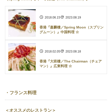
2018.06.15
2023.08.19
香港『嘉麟樓／Spring Moon（スプリン
グムーン）』中国料理 ☆
2018.02.05
2023.08.18
香港『大班樓／The Chairman（チェア
マン）』広東料理 ☆
・フランス料理
＜オススメのレストラン＞