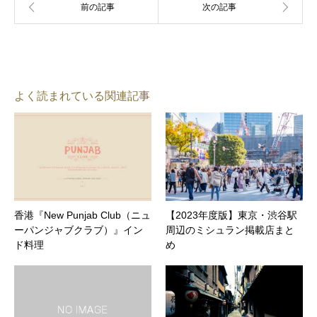
よく読まれている関連記事
香港『New Punjab Club（ニュ
【2023年度版】東京・渋谷駅
ーパンジャブクラブ）』イン
周辺のミシュラン掲載店まと
ド料理
め