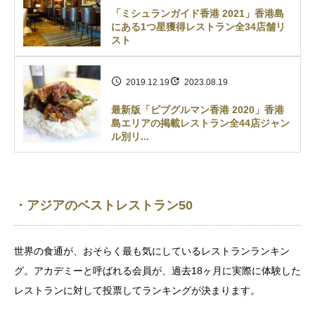
「ミシュランガイド香港 2021」香港島
にある1つ星獲得レストラン全34店舗リ
スト
2019.12.19
2023.08.19
最新版「ビブグルマン香港 2020」香港
島エリアの掲載レストラン全44店ジャン
ル別リ...
・アジアのベストレストラン50
世界の食通が、おそらく最も気にしているレストランランキン
グ。アカデミーと呼ばれる会員が、過去18ヶ月に実際に体験した
レストランに対して投票してランキングが決まります。