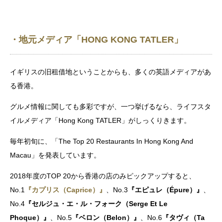
・地元メディア「HONG KONG TATLER」
イギリスの旧租借地ということからも、多くの英語メディアがあ
る香港。
グルメ情報に関しても多彩ですが、一つ挙げるなら、ライフスタ
イルメディア「Hong Kong TATLER」がしっくりきます。
毎年初旬に、「The Top 20 Restaurants In Hong Kong And
Macau」を発表しています。
2018年度のTOP 20から香港の店のみピックアップすると、
No.1
『カプリス（Caprice）』
、No.3
『エピュレ（Épure）』
、
No.4
『セルジュ・エ・ル・フォーク（Serge Et Le
Phoque）』
、No.5
『
ベロン（Belon）
』
、No.6
『
タヴィ（Ta