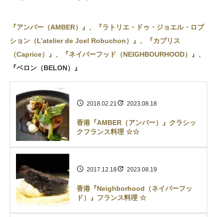
『アンバー（AMBER）』
、
『ラトリエ・ドゥ・ジョエル・ロブ
ション（L’atelier de Joel Robuchon）』
、
『カプリス
（Caprice）』
、
『ネイバーフッド（NEIGHBOURHOOD）』
、
『ベロン（BELON）』
2018.02.21
2023.08.18
香港『AMBER（アンバー）』クラシッ
クフランス料理 ☆☆
2017.12.18
2023.08.19
香港『Neighborhood（ネイバーフッ
ド）』フランス料理 ☆