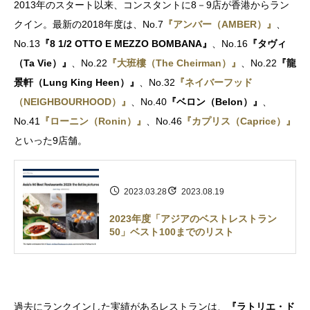
2013年のスタート以来、コンスタントに8－9店が香港からラン
クイン。最新の2018年度は、No.7
『アンバー（AMBER）』
、
No.13
『8 1/2 OTTO E MEZZO BOMBANA』
、No.16
『タヴィ
（Ta Vie）』
、No.22
『大班樓（The Cheirman）』
、No.22
『龍
景軒（Lung King Heen）』
、No.32
『ネイバーフッド
（NEIGHBOURHOOD）』
、No.40
『ベロン（Belon）』
、
No.41
『ローニン（Ronin）』
、No.46
『カプリス（Caprice）』
といった9店舗。
2023.03.28
2023.08.19
2023年度「アジアのベストレストラン
50」ベスト100までのリスト
過去にランクインした実績があるレストランは、
『ラトリエ・ド