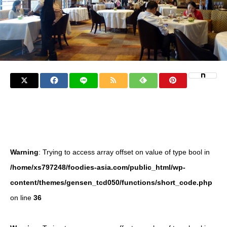
Warning
: Trying to access array offset on value of type bool in
/home/xs797248/foodies-asia.com/public_html/wp-
content/themes/gensen_tcd050/functions/short_code.php
on line
36