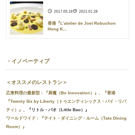
2017.05.18
2021.01.28
香港『L’atelier de Joel Robuchon
Hong K...
・イノベーティブ
＜オススメのレストラン＞
広東料理の最新型：
『厨魔（Bo Innovation）』
、
『香港
『Twenty Six by Liberty（トゥエンティシックス・バイ・リバ
ティ）』
、
『リトル・バオ（Little Bao）』
ワールドワイド：
『テイト・ダイニング・ルーム（Tate Dining
Room）』