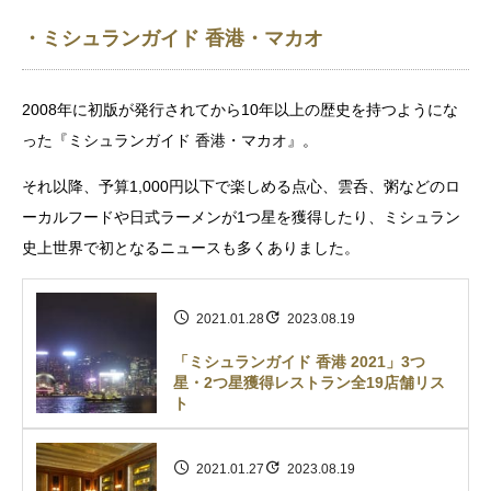
・ミシュランガイド 香港・マカオ
2008年に初版が発行されてから10年以上の歴史を持つようにな
った『ミシュランガイド 香港・マカオ』。
それ以降、予算1,000円以下で楽しめる点心、雲呑、粥などのロ
ーカルフードや日式ラーメンが1つ星を獲得したり、ミシュラン
史上世界で初となるニュースも多くありました。
2021.01.28
2023.08.19
「ミシュランガイド 香港 2021」3つ
星・2つ星獲得レストラン全19店舗リス
ト
2021.01.27
2023.08.19